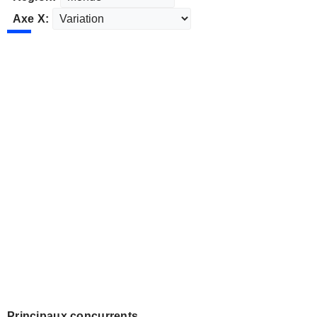
Axe X:
Principaux concurrents