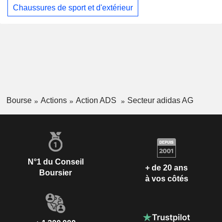
Chaussures de sport et d'extérieur
Bourse
Actions
Action ADS
Secteur adidas AG
N°1 du Conseil
+ de 20 ans
Boursier
à vos côtés