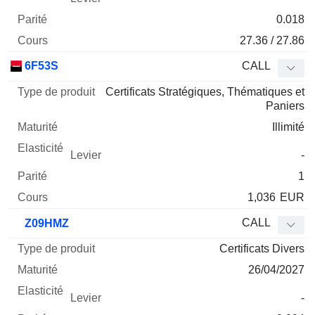
0.018
27.36 / 27.86
6F53S
CALL
Certificats Stratégiques, Thématiques et
Paniers
Illimité
-
1
1,036
EUR
CALL
Z09HMZ
Certificats Divers
26/04/2027
-