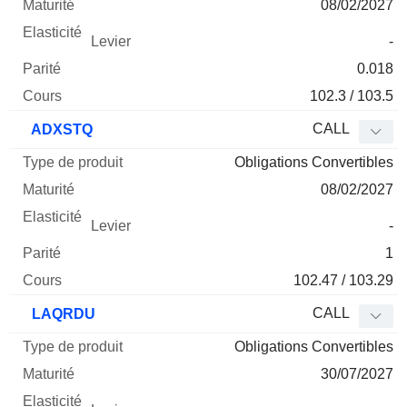
08/02/2027
-
0.018
102.3 / 103.5
CALL
ADXSTQ
Obligations Convertibles
08/02/2027
-
1
102.47 / 103.29
CALL
LAQRDU
Obligations Convertibles
30/07/2027