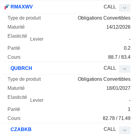
RMAXWV
CALL
Obligations Convertibles
14/12/2026
-
0.2
88.7 / 83.4
CALL
QUBRCH
Obligations Convertibles
18/01/2027
-
1
82.78 / 71.49
CALL
CZABKB