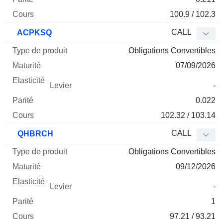
100.9 / 102.3
CALL
ACPKSQ
Obligations Convertibles
07/09/2026
-
0.022
102.32 / 103.14
CALL
QHBRCH
Obligations Convertibles
09/12/2026
-
1
97.21 / 93.21