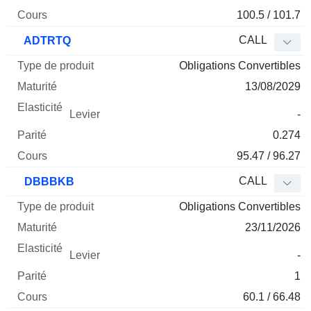
100.5 / 101.7
CALL
ADTRTQ
Obligations Convertibles
13/08/2029
-
0.274
95.47 / 96.27
CALL
DBBBKB
Obligations Convertibles
23/11/2026
-
1
60.1 / 66.48