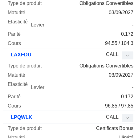
Obligations Convertibles
03/09/2027
-
0.172
94.55 / 104.3
CALL
LAXFDU
Obligations Convertibles
03/09/2027
-
0.172
96.85 / 97.85
CALL
LPQWLK
Certificats Bonus
Illimité