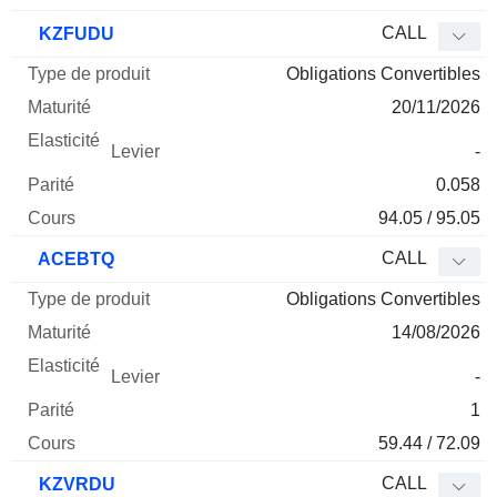
CALL
KZFUDU
Obligations Convertibles
20/11/2026
-
0.058
94.05 / 95.05
CALL
ACEBTQ
Obligations Convertibles
14/08/2026
-
1
59.44 / 72.09
CALL
KZVRDU