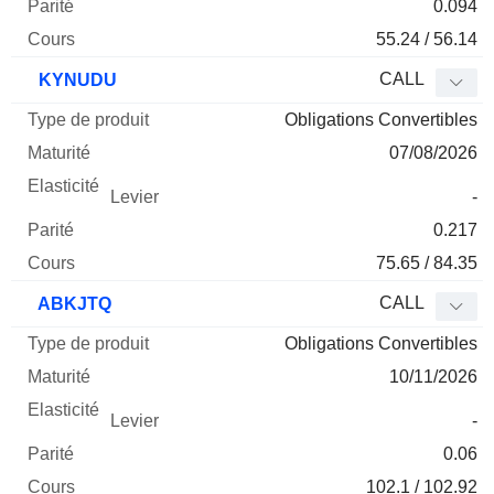
0.094
55.24 / 56.14
CALL
KYNUDU
Obligations Convertibles
07/08/2026
-
0.217
75.65 / 84.35
CALL
ABKJTQ
Obligations Convertibles
10/11/2026
-
0.06
102.1 / 102.92