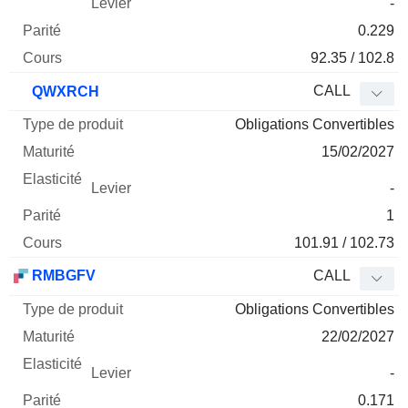
-
0.229
92.35 / 102.8
CALL
QWXRCH
Obligations Convertibles
15/02/2027
-
1
101.91 / 102.73
RMBGFV
CALL
Obligations Convertibles
22/02/2027
-
0.171