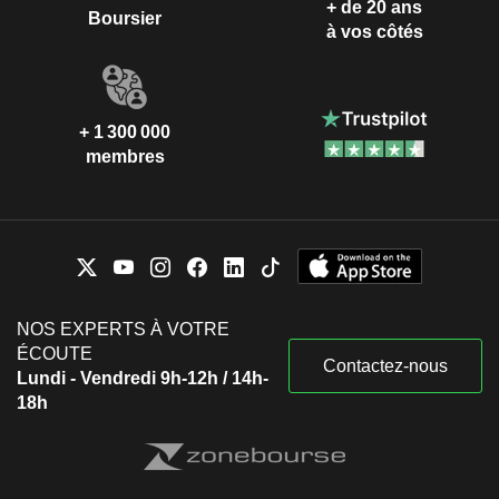
+ de 20 ans
Boursier
à vos côtés
+ 1 300 000
membres
NOS EXPERTS À VOTRE
ÉCOUTE
Contactez-nous
Lundi - Vendredi 9h-12h / 14h-
18h