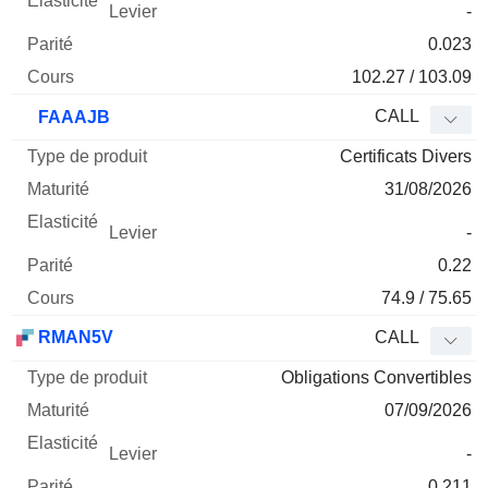
-
0.023
102.27 / 103.09
CALL
FAAAJB
Certificats Divers
31/08/2026
-
0.22
74.9 / 75.65
RMAN5V
CALL
Obligations Convertibles
07/09/2026
-
0.211