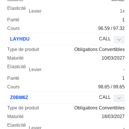
1x
1
96.59 / 97.32
CALL
LAYHDU
Obligations Convertibles
10/03/2027
-
1
98.65 / 99.65
CALL
Z0BM6Z
Obligations Convertibles
18/03/2027
-