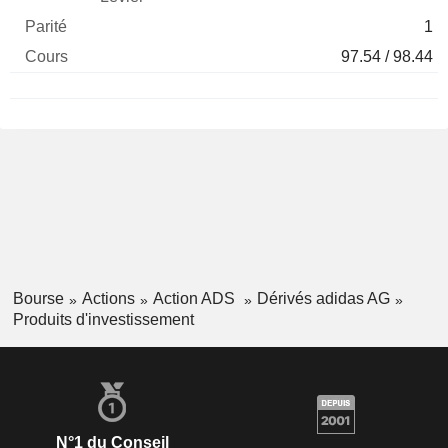
1
97.54 / 98.44
Bourse
Actions
Action ADS
Dérivés adidas AG
Produits d'investissement
N°1 du Conseil