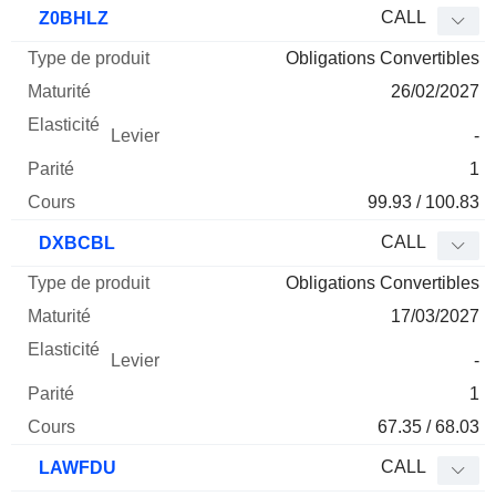
CALL
Z0BHLZ
Obligations Convertibles
26/02/2027
-
1
99.93 / 100.83
CALL
DXBCBL
Obligations Convertibles
17/03/2027
-
1
67.35 / 68.03
CALL
LAWFDU