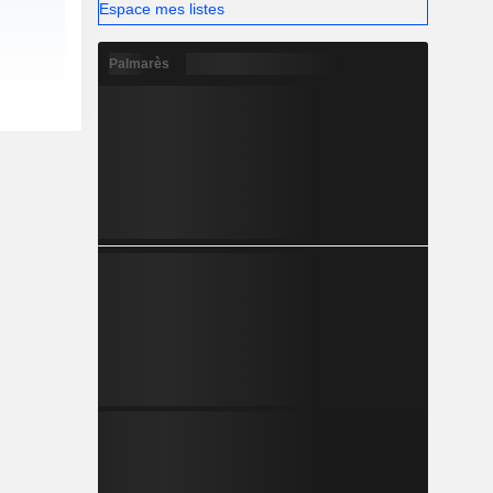
Espace mes listes
Palmarès