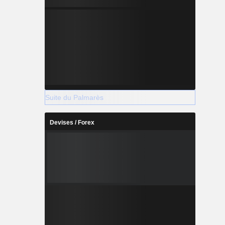
Suite du Palmarès
Devises / Forex