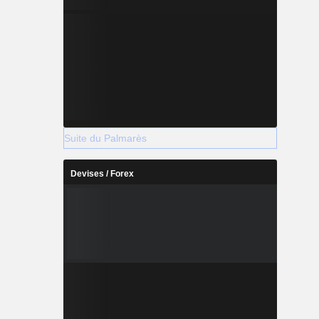
Suite du Palmarès
Devises / Forex