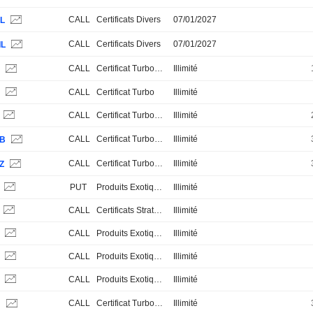
CALL
Certificats Divers
07/01/2027
IL
CALL
Certificats Divers
07/01/2027
IL
CALL
Certificat Turbo Stop Loss
Illimité
H
S
CALL
Certificat Turbo
Illimité
CALL
Certificat Turbo Stop Loss
Illimité
CALL
Certificat Turbo Stop Loss
Illimité
JB
CALL
Certificat Turbo Stop Loss
Illimité
Z
S
PUT
Produits Exotiques
Illimité
CALL
Certificats Stratégiques, Thématiques et Paniers
Illimité
S
CALL
Produits Exotiques
Illimité
S
CALL
Produits Exotiques
Illimité
S
CALL
Produits Exotiques
Illimité
CALL
Certificat Turbo Stop Loss
Illimité
H