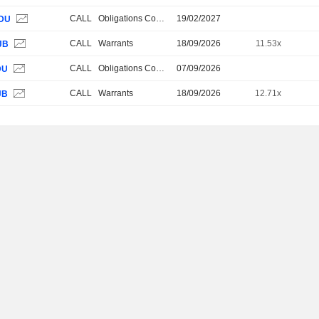
CALL
Obligations Convertibles
19/02/2027
DU
CALL
Warrants
18/09/2026
11.53x
JB
CALL
Obligations Convertibles
07/09/2026
DU
CALL
Warrants
18/09/2026
12.71x
JB