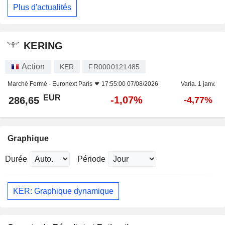
Plus d'actualités
KERING
Action
KER
FR0000121485
Marché Fermé -
Euronext Paris
17:55:00 07/08/2026
Varia. 1 janv.
EUR
-1,07%
286,65
-4,77%
Graphique
Durée
Période
KER: Graphique dynamique