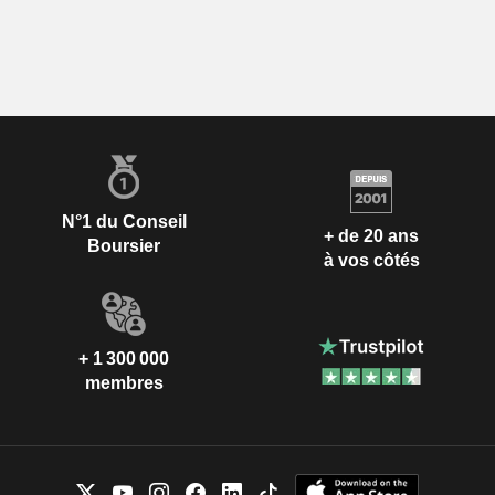
N°1 du Conseil
+ de 20 ans
Boursier
à vos côtés
+ 1 300 000
membres