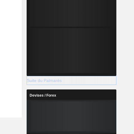
Suite du Palmarès
Devises / Forex