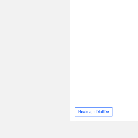
Heatmap détaillée