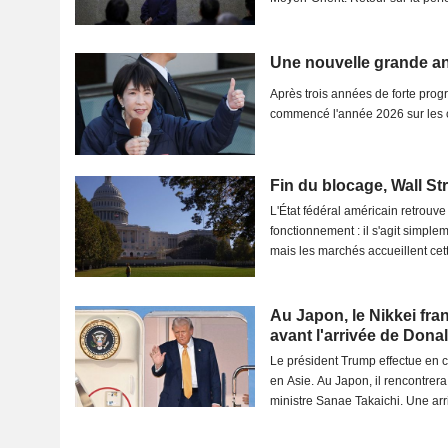
Une nouvelle grande an
Après trois années de forte progr
commencé l'année 2026 sur les 
Fin du blocage, Wall Str
L'État fédéral américain retrouv
fonctionnement : il s'agit simplem
mais les marchés accueillent cett
Au Japon, le Nikkei fran
avant l'arrivée de Don
Le président Trump effectue en
en Asie. Au Japon, il rencontrer
ministre Sanae Takaichi. Une arri