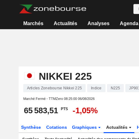
Marchés
Actualités
Analyses
Agenda
NIKKEI 225
Articles Zonebourse Nikkei 225
Indice
N225
JP90
Marché Fermé - TTMZero
08:25:00 06/08/2026
65 583,51
-1,05%
PTS
Synthèse
Cotations
Graphiques
Actualités