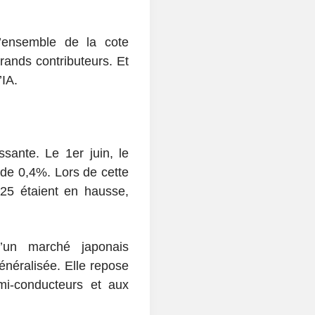
l’ensemble de la cote
grands contributeurs. Et
’IA.
sante. Le 1er juin, le
 de 0,4%. Lors de cette
25 étaient en hausse,
’un marché japonais
énéralisée. Elle repose
mi-conducteurs et aux