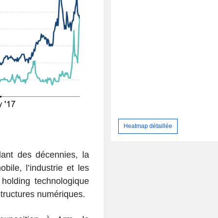
Heatmap détaillée
ant des décennies, la
ile, l’industrie et les
 holding technologique
structures numériques.