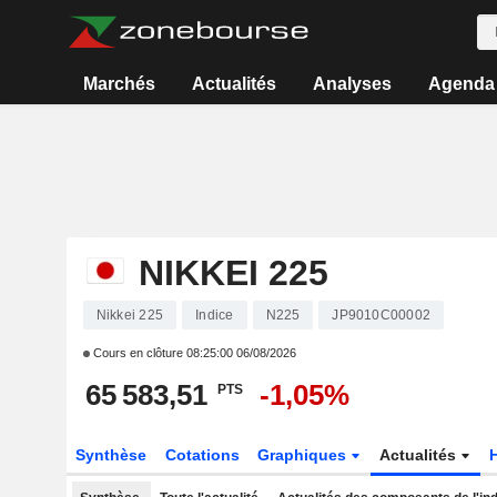
Marchés
Actualités
Analyses
Agenda
NIKKEI 225
Nikkei 225
Indice
N225
JP9010C00002
Cours en clôture
08:25:00 06/08/2026
65 583,51
-1,05%
PTS
Synthèse
Cotations
Graphiques
Actualités