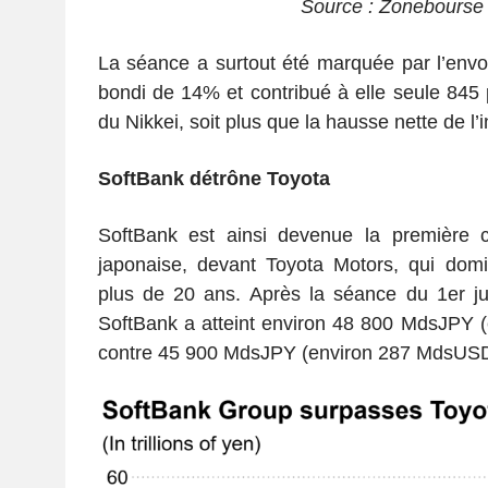
Source : Zonebourse
La séance a surtout été marquée par l’envo
bondi de 14% et contribué à elle seule 845 
du Nikkei, soit plus que la hausse nette de l’i
SoftBank détrône Toyota
SoftBank est ainsi devenue la première ca
japonaise, devant Toyota Motors, qui domi
plus de 20 ans. Après la séance du 1er juin
SoftBank a atteint environ 48 800 MdsJPY 
contre 45 900 MdsJPY (environ 287 MdsUSD