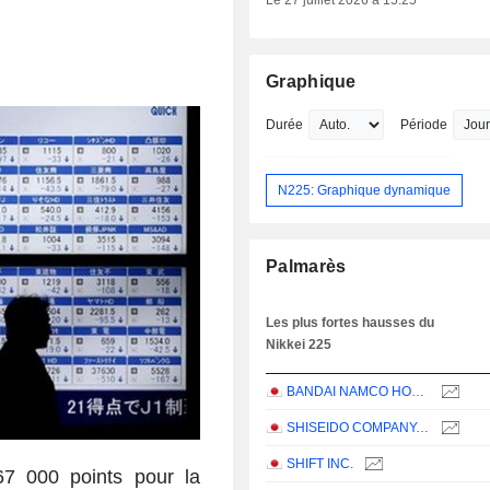
Le 27 juillet 2026 à 15:25
Graphique
Durée
Période
N225: Graphique dynamique
Palmarès
Les plus fortes hausses du
Nikkei 225
BANDAI NAMCO HOLDINGS INC.
SHISEIDO COMPANY, LIMITED
SHIFT INC.
67 000 points pour la