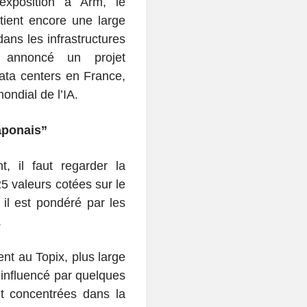
xposition à Arm, le
tient encore une large
ans les infrastructures
 a annoncé un projet
ta centers en France,
ondial de l’IA.
aponais”
 il faut regarder la
5 valeurs cotées sur le
il est pondéré par les
.
nt au Topix, plus large
t influencé par quelques
nt concentrées dans la