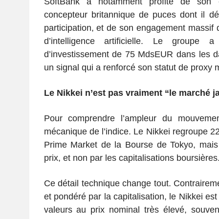
SoftBank a notamment profité de son e
concepteur britannique de puces dont il dé
participation, et de son engagement massif d
d’intelligence artificielle. Le groupe
d’investissement de 75 MdsEUR dans les da
un signal qui a renforcé son statut de proxy m
Le Nikkei n’est pas vraiment “le marché j
Pour comprendre l’ampleur du mouvement,
mécanique de l’indice. Le Nikkei regroupe 22
Prime Market de la Bourse de Tokyo, mais 
prix, et non par les capitalisations boursières
Ce détail technique change tout. Contraireme
et pondéré par la capitalisation, le Nikkei es
valeurs au prix nominal très élevé, souve