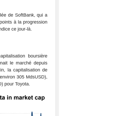
lée de SoftBank, qui a
points à la progression
ndice ce jour-là.
pitalisation boursière
nait le marché depuis
, la capitalisation de
(environ 305 MdsUSD),
) pour Toyota.