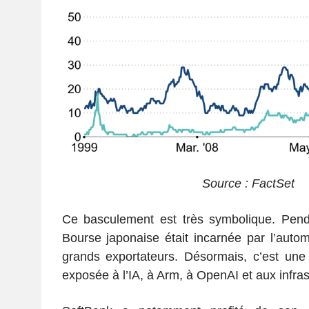
Source : FactSet
Ce basculement est très symbolique. Pend
Bourse japonaise était incarnée par l’automob
grands exportateurs. Désormais, c’est une
exposée à l’IA, à Arm, à OpenAI et aux infra