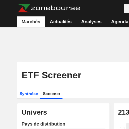
Marchés
Actualités
Analyses
Agenda
ETF Screener
Synthèse
Screener
Univers
21
Pays de distribution