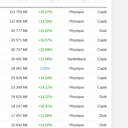
113 759 M€
+15,07%
Physique
Capitalisation
111 905 M€
+13,39%
Physique
Capitalisation
40 777 M€
+12,62%
Physique
Distribution
33 571 M€
+18,57%
Physique
Capitalisation
30 737 M€
+15,69%
Physique
Capitalisation
30 481 M€
+12,96%
Synthétique
Capitalisation
28 461 M€
0,00%
Physique
Capitalisation
25 929 M€
+14,94%
Physique
Capitalisation
23 349 M€
+14,12%
Physique
Capitalisation
19 624 M€
+13,22%
Physique
Distribution
18 247 M€
+16,41%
Physique
Capitalisation
17 457 M€
+12,06%
Physique
Distribution
16 944 M€
+14,50%
Physique
Distribution