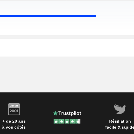
+ de 20 ans
Résiliation
à vos côtés
facile & rapid