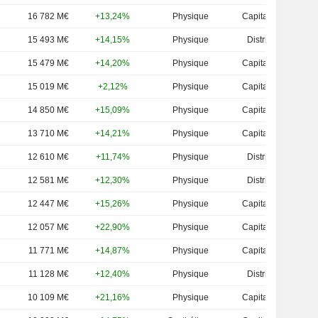
16 782 M€
+13,24%
Physique
Capitalisation
15 493 M€
+14,15%
Physique
Distribution
15 479 M€
+14,20%
Physique
Capitalisation
15 019 M€
+2,12%
Physique
Capitalisation
14 850 M€
+15,09%
Physique
Capitalisation
13 710 M€
+14,21%
Physique
Capitalisation
12 610 M€
+11,74%
Physique
Distribution
12 581 M€
+12,30%
Physique
Distribution
12 447 M€
+15,26%
Physique
Capitalisation
12 057 M€
+22,90%
Physique
Capitalisation
11 771 M€
+14,87%
Physique
Capitalisation
11 128 M€
+12,40%
Physique
Distribution
10 109 M€
+21,16%
Physique
Capitalisation