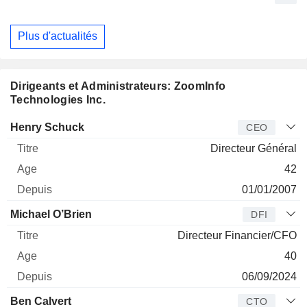
Plus d'actualités
Dirigeants et Administrateurs: ZoomInfo
Technologies Inc.
Dirigeant
Titre
Age
Depuis
Henry Schuck
CEO
Directeur Général
42
01/01/2007
Michael O’Brien
DFI
Directeur Financier/CFO
40
06/09/2024
Ben Calvert
CTO