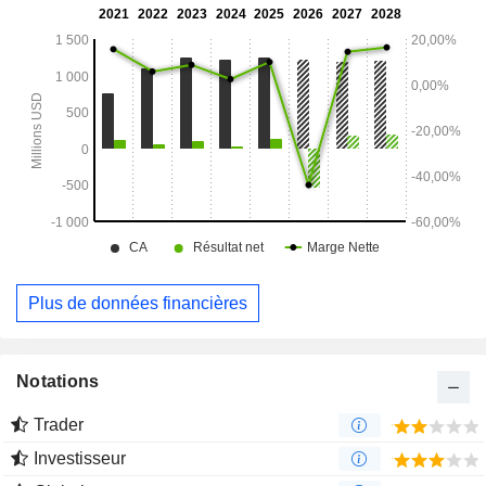
normalise, les associe à des entités, les vérifie, les nettoie et
applique les données traitées aux entreprises et aux
personnes à grande échelle. La société agrège et extrait
différents types de données, tels que le chiffre d'affaires, les
emplacements, les technologies, les mots-clés, les
coordonnées et autres.
Plus de données financières
Notations
Trader
Investisseur