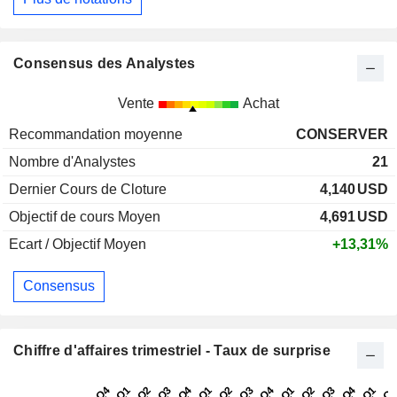
Consensus des Analystes
Vente
Achat
Recommandation moyenne
CONSERVER
Nombre d'Analystes
21
Dernier Cours de Cloture
4,140
USD
Objectif de cours Moyen
4,691
USD
Ecart / Objectif Moyen
+13,31%
Consensus
Chiffre d'affaires trimestriel - Taux de surprise