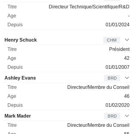
Directeur Technique/Scientifique/R&D
-
01/01/2024
Administrateur
Titre
Age
Depuis
Henry Schuck
CHM
Président
42
01/01/2007
Ashley Evans
BRD
Directeur/Membre du Conseil
46
01/02/2020
Mark Mader
BRD
Directeur/Membre du Conseil