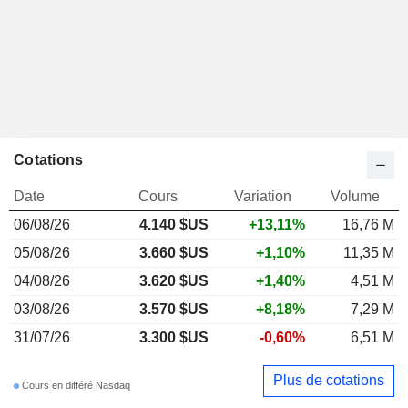
Cotations
Date
Cours
Variation
Volume
06/08/26
4.140 $US
+13,11%
16,76 M
05/08/26
3.660 $US
+1,10%
11,35 M
04/08/26
3.620 $US
+1,40%
4,51 M
03/08/26
3.570 $US
+8,18%
7,29 M
31/07/26
3.300 $US
-0,60%
6,51 M
Plus de cotations
Cours en différé Nasdaq