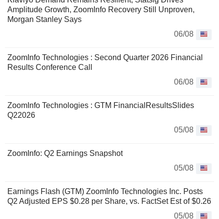
Amplitude Growth, ZoomInfo Recovery Still Unproven,
Morgan Stanley Says
06/08
ZoomInfo Technologies : Second Quarter 2026 Financial
Results Conference Call
06/08
ZoomInfo Technologies : GTM FinancialResultsSlides
Q22026
05/08
ZoomInfo: Q2 Earnings Snapshot
05/08
Earnings Flash (GTM) ZoomInfo Technologies Inc. Posts
Q2 Adjusted EPS $0.28 per Share, vs. FactSet Est of $0.26
05/08