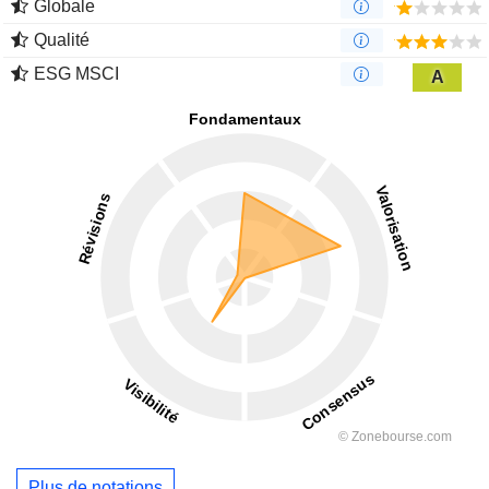
Globale
Qualité
ESG MSCI
A
Plus de notations