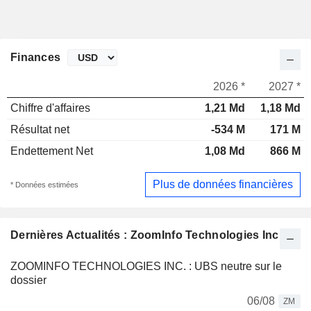
Finances
2026 *
2027 *
Chiffre d'affaires
1,21 Md
1,18 Md
Résultat net
-534 M
171 M
Endettement Net
1,08 Md
866 M
Plus de données financières
* Données estimées
Dernières Actualités : ZoomInfo Technologies Inc.
ZOOMINFO TECHNOLOGIES INC. : UBS neutre sur le
dossier
06/08
ZM