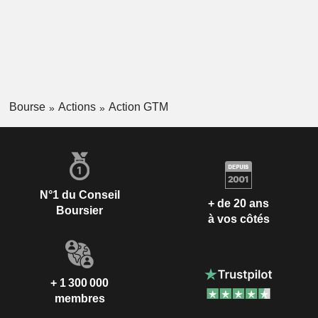
Bourse
Actions
Action GTM
N°1 du Conseil
+ de 20 ans
Boursier
à vos côtés
+ 1 300 000
membres