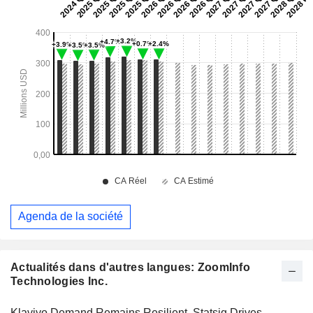
Agenda de la société
Actualités dans d'autres langues: ZoomInfo
Technologies Inc.
Klaviyo Demand Remains Resilient, Statsig Drives