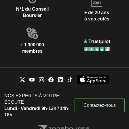
N°1 du Conseil
+ de 20 ans
Boursier
à vos côtés
+ 1 300 000
membres
NOS EXPERTS À VOTRE
ÉCOUTE
Contactez-nous
Lundi - Vendredi 9h-12h / 14h-
18h