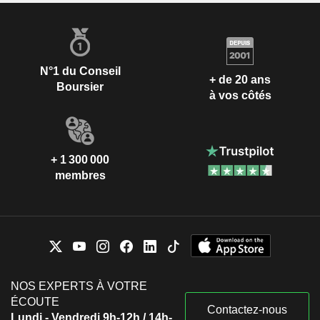
N°1 du Conseil
+ de 20 ans
Boursier
à vos côtés
+ 1 300 000
membres
NOS EXPERTS À VOTRE
ÉCOUTE
Contactez-nous
Lundi - Vendredi 9h-12h / 14h-