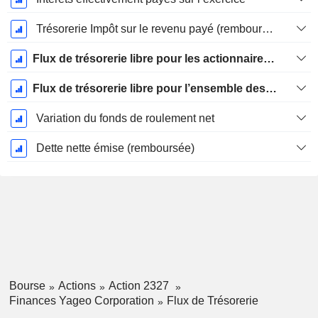
Trésorerie Impôt sur le revenu payé (remboursement)Impôt effectivement payé (remboursé) sur l’exercice
Flux de trésorerie libre pour les actionnaires FCFE
Flux de trésorerie libre pour l’ensemble des pourvoyeurs de fonds (créanciers et actionnaires) FCFF
Variation du fonds de roulement net
Dette nette émise (remboursée)
Bourse
Actions
Action 2327
Finances Yageo Corporation
Flux de Trésorerie