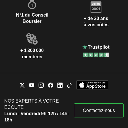
N°1 du Conseil
+ de 20 ans
Boursier
à vos côtés
+ 1 300 000
membres
NOS EXPERTS À VOTRE
ÉCOUTE
Contactez-nous
Lundi - Vendredi 9h-12h / 14h-
18h