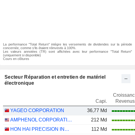
La performance "Total Return" intègre les versements de dividendes sur la période
concernée, comme s'ils étaient réinvestis à 100%.
Les valeurs annotées (TR) sont affichées avec leur performance "Total Return"
(uniquement si disponible)
Cours en clôtures
Secteur Réparation et entretien de matériel
électronique
Croissanc
Capi.
Revenus
YAGEO CORPORATION
36,77 Md
AMPHENOL CORPORATION
212 Md
HON HAI PRECISION INDUSTRY CO., LTD.
112 Md