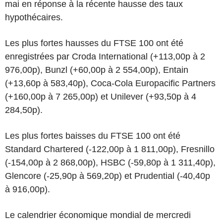
mai en réponse à la récente hausse des taux
hypothécaires.
Les plus fortes hausses du FTSE 100 ont été
enregistrées par Croda International (+113,00p à 2
976,00p), Bunzl (+60,00p à 2 554,00p), Entain
(+13,60p à 583,40p), Coca-Cola Europacific Partners
(+160,00p à 7 265,00p) et Unilever (+93,50p à 4
284,50p).
Les plus fortes baisses du FTSE 100 ont été
Standard Chartered (-122,00p à 1 811,00p), Fresnillo
(-154,00p à 2 868,00p), HSBC (-59,80p à 1 311,40p),
Glencore (-25,90p à 569,20p) et Prudential (-40,40p
à 916,00p).
Le calendrier économique mondial de mercredi