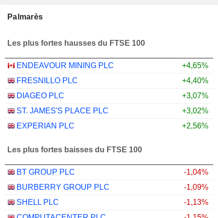
Palmarès
Les plus fortes hausses du FTSE 100
ENDEAVOUR MINING PLC
+4,65%
FRESNILLO PLC
+4,40%
DIAGEO PLC
+3,07%
ST. JAMES'S PLACE PLC
+3,02%
EXPERIAN PLC
+2,56%
Les plus fortes baisses du FTSE 100
BT GROUP PLC
-1,04%
BURBERRY GROUP PLC
-1,09%
SHELL PLC
-1,13%
COMPUTACENTER PLC
-1,15%