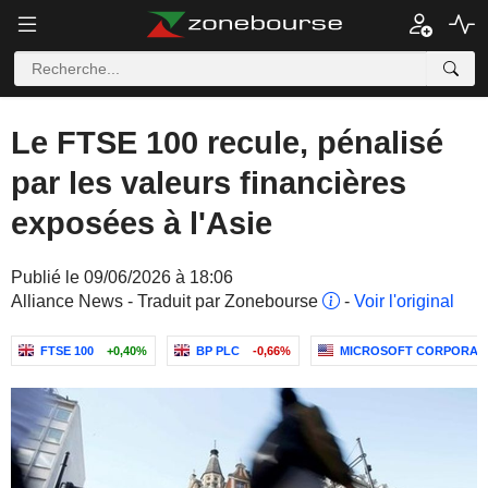
Le FTSE 100 recule, pénalisé
par les valeurs financières
exposées à l'Asie
Publié le 09/06/2026 à 18:06
Alliance News - Traduit par Zonebourse
-
Voir l'original
FTSE 100
+0,40%
BP PLC
-0,66%
MICROSOFT CORPORAT