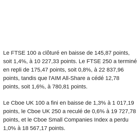
Le FTSE 100 a clôturé en baisse de 145,87 points,
soit 1,4%, à 10 227,33 points. Le FTSE 250 a terminé
en repli de 175,47 points, soit 0,8%, à 22 837,96
points, tandis que l'AIM All-Share a cédé 12,78
points, soit 1,6%, à 780,81 points.
Le Cboe UK 100 a fini en baisse de 1,3% à 1 017,19
points, le Cboe UK 250 a reculé de 0,6% à 19 727,78
points, et le Cboe Small Companies Index a perdu
1,0% à 18 567,17 points.