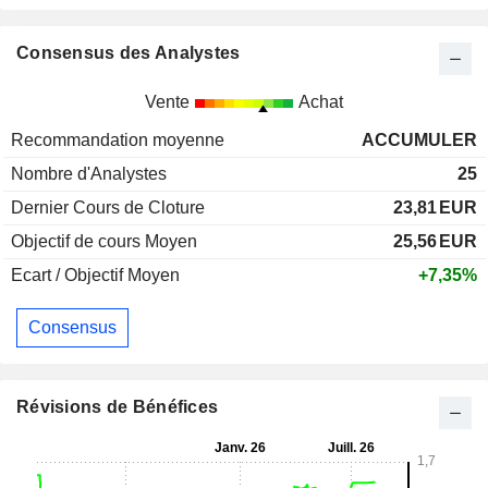
Consensus des Analystes
Vente
Achat
Recommandation moyenne
ACCUMULER
Nombre d'Analystes
25
Dernier Cours de Cloture
23,81
EUR
Objectif de cours Moyen
25,56
EUR
Ecart / Objectif Moyen
+7,35%
Consensus
Révisions de Bénéfices