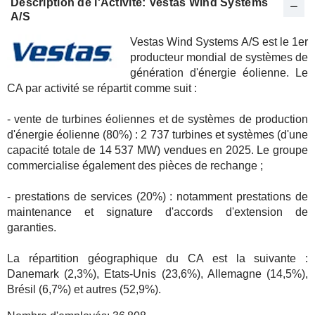
Description de l'Activité: Vestas Wind Systems
A/S
Vestas Wind Systems A/S est le 1er
producteur mondial de systèmes de
génération d'énergie éolienne. Le
CA par activité se répartit comme suit :
- vente de turbines éoliennes et de systèmes de production
d'énergie éolienne (80%) : 2 737 turbines et systèmes (d'une
capacité totale de 14 537 MW) vendues en 2025. Le groupe
commercialise également des pièces de rechange ;
- prestations de services (20%) : notamment prestations de
maintenance et signature d'accords d'extension de
garanties.
La répartition géographique du CA est la suivante :
Danemark (2,3%), Etats-Unis (23,6%), Allemagne (14,5%),
Brésil (6,7%) et autres (52,9%).