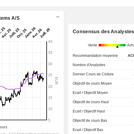
stems A/S
Consensus des Analyste
Vente
Ach
Recommandation moyenne
AC
Nombre d'Analystes
Dernier Cours de Cloture
Objectif de cours Moyen
Ecart / Objectif Moyen
Objectif de cours Haut
Ecart / Objectif Haut
Objectif de cours Bas
Ecart / Objectif Bas