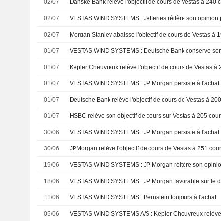
02/07
02/07
VESTAS WIND SYSTEMS : Jefferies réitère son opinion pos
02/07
01/07
VESTAS WIND SYSTEMS : Deutsche Bank conserve son 
01/07
01/07
VESTAS WIND SYSTEMS : JP Morgan persiste à l'achat
01/07
01/07
30/06
VESTAS WIND SYSTEMS : JP Morgan persiste à l'achat
30/06
19/06
VESTAS WIND SYSTEMS : JP Morgan réitère son opinion p
18/06
VESTAS WIND SYSTEMS : JP Morgan favorable sur le d
11/06
VESTAS WIND SYSTEMS : Bernstein toujours à l'achat
05/06