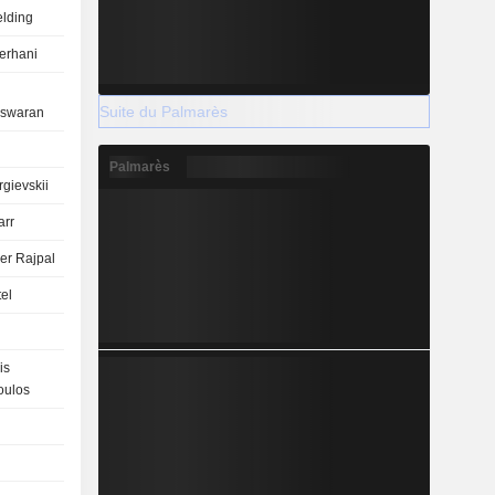
elding
erhani
Suite du Palmarès
eswaran
Palmarès
gievskii
arr
er Rajpal
el
is
oulos