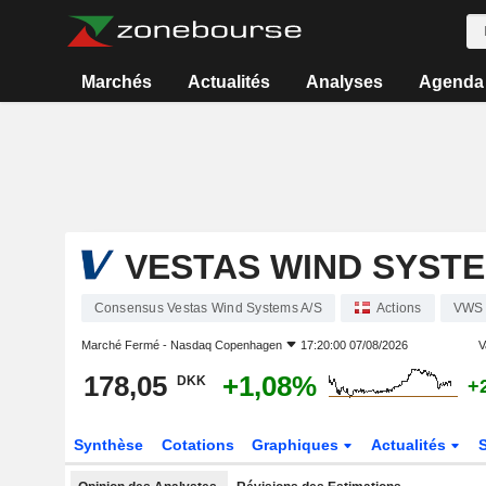
Marchés
Actualités
Analyses
Agenda
VESTAS WIND SYSTE
Consensus Vestas Wind Systems A/S
Actions
VWS
Marché Fermé -
Nasdaq Copenhagen
17:20:00 07/08/2026
V
178,05
+1,08%
DKK
+
Synthèse
Cotations
Graphiques
Actualités