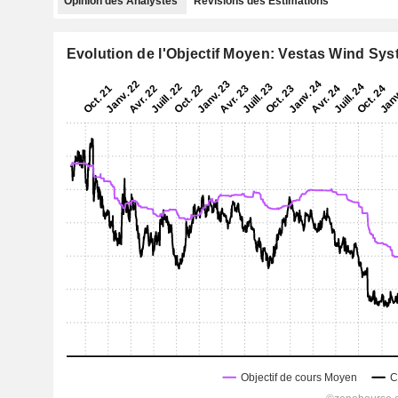
Opinion des Analystes
Révisions des Estimations
Evolution de l'Objectif Moyen: Vestas Wind Sy