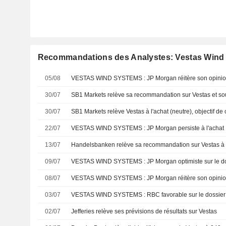
Recommandations des Analystes: Vestas Wind
05/08
VESTAS WIND SYSTEMS : JP Morgan réitère son opinion p
30/07
30/07
22/07
VESTAS WIND SYSTEMS : JP Morgan persiste à l'achat
13/07
09/07
VESTAS WIND SYSTEMS : JP Morgan optimiste sur le d
08/07
VESTAS WIND SYSTEMS : JP Morgan réitère son opinion p
03/07
VESTAS WIND SYSTEMS : RBC favorable sur le dossier
02/07
Jefferies relève ses prévisions de résultats sur Vestas