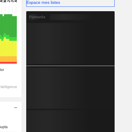
Espace mes listes
Palmarès
Gupta