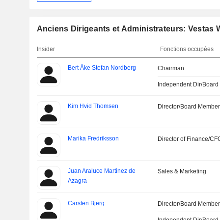
Anciens Dirigeants et Administrateurs: Vestas
Insider
Fonctions occupées
Bert Åke Stefan Nordberg
Chairman
Independent Dir/Boar
Kim Hvid Thomsen
Director/Board Membe
Marika Fredriksson
Director of Finance/CF
Juan Araluce Martinez de
Sales & Marketing
Azagra
Carsten Bjerg
Director/Board Membe