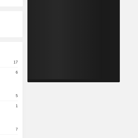
17
6
5
1
7