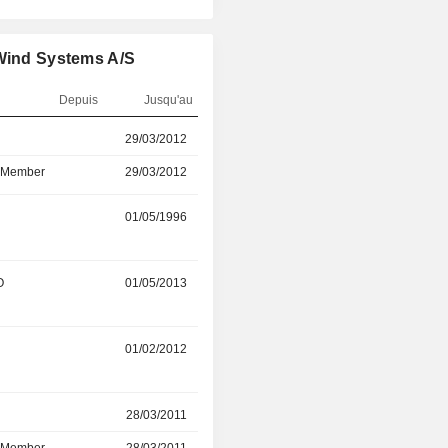
 Wind Systems A/S
Depuis
Jusqu'au
29/03/2012
12/04/2023
d Member
29/03/2012
12/04/2023
r
01/05/1996
01/05/2022
O
01/05/2013
01/02/2022
01/02/2012
01/06/2021
r
28/03/2011
01/04/2021