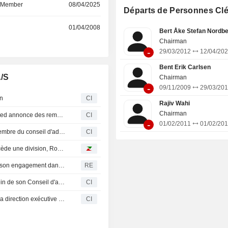
d Member
08/04/2025
Départs de Personnes Cl
r
01/04/2008
Bert Åke Stefan Nordb
Chairman
-
29/03/2012
12/04/20
Bent Erik Carlsen
A/S
Chairman
-
09/11/2009
29/03/20
on
CI
Rajiv Wahi
Chairman
Deepak Fertilisers And Petrochemicals Corporation Limited annonce des remaniements au sein de sa direction
CI
-
01/02/2011
01/02/20
Vestas Wind Systems A/S : Anders Boyer-Søgaard élu membre du conseil d'administration
CI
Bourse : Airbus renforce ses liens en Allemagne, Lonza cède une division, Roche en échec
J-Power va fermer deux centrales à charbon et confirme son engagement dans l'éolien offshore
RE
Schneider Electric S.E. annonce des changements au sein de son Conseil d'administration et de ses comités
CI
Vestas Wind Systems A/S annonce des changements à sa direction exécutive au 1er septembre 2025
CI