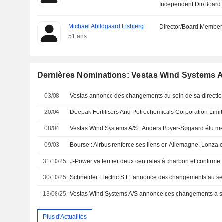
Independent Dir/Boar
Michael Abildgaard Lisbjerg
Director/Board Membe
51 ans
Dernières Nominations: Vestas Wind Systems 
03/08
Vestas annonce des changements au sein de sa directi
20/04
08/04
09/03
31/10/25
30/10/25
13/08/25
Plus d'Actualités