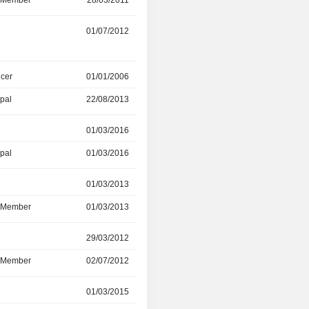
d Member
28/03/2011
01/04/2021
01/07/2012
12/05/2020
icer
01/01/2006
12/05/2020
ipal
22/08/2013
27/08/2013
r
01/03/2016
01/05/2020
ipal
01/03/2016
01/05/2020
r
01/03/2013
03/04/2019
d Member
01/03/2013
03/04/2019
r
29/03/2012
03/04/2019
d Member
02/07/2012
03/04/2019
r
01/03/2015
03/04/2019