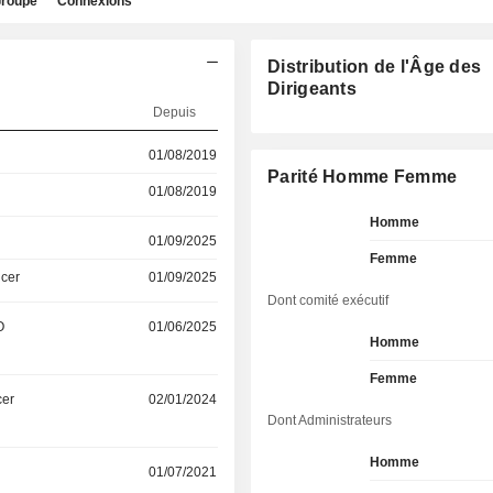
roupe
Connexions
Distribution de l'Âge des
Dirigeants
Depuis
01/08/2019
Parité Homme Femme
01/08/2019
Homme
01/09/2025
Femme
icer
01/09/2025
Dont comité exécutif
O
01/06/2025
Homme
Femme
cer
02/01/2024
Dont Administrateurs
Homme
01/07/2021