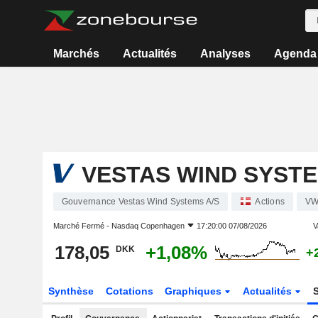
Marchés
Actualités
Analyses
Agenda
VESTAS WIND SYSTE
Gouvernance Vestas Wind Systems A/S
Actions
V
Marché Fermé -
Nasdaq Copenhagen
17:20:00 07/08/2026
V
178,05
+1,08%
DKK
+
Synthèse
Cotations
Graphiques
Actualités