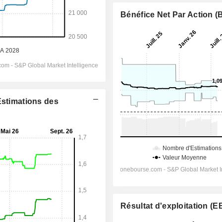
Bénéfice Net Par Action 
Estimations des
Résultat d'exploitation (E