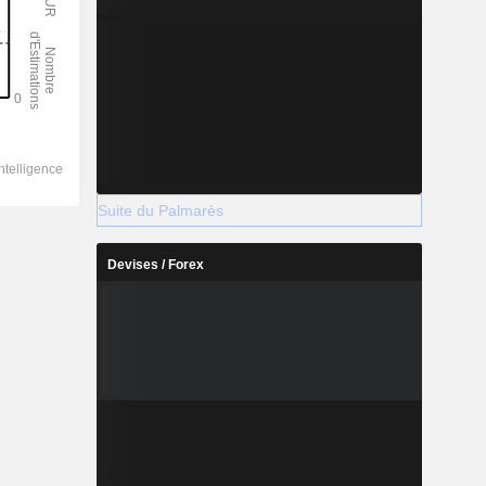
Suite du Palmarès
Devises / Forex