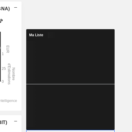
(BNA)
Ma Liste
BIT)