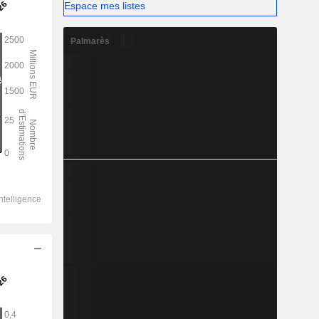
Espace mes listes
Palmarès