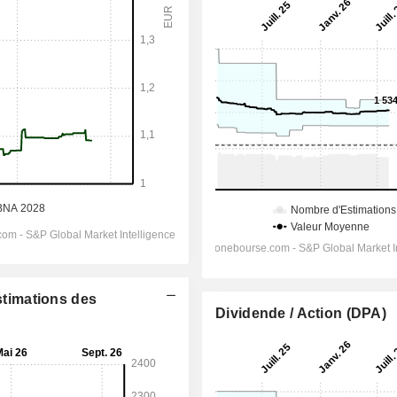
Estimations des
Dividende / Action (DPA)