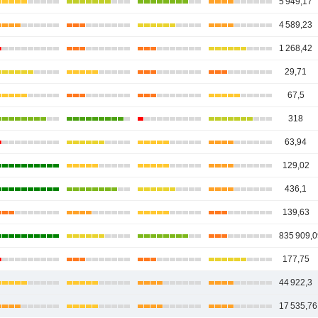
5 949,17
4 589,23
1 268,42
29,71
67,5
318
63,94
129,02
436,1
139,63
835 909,0
177,75
44 922,3
17 535,76