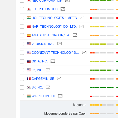
NEC CORPORATION
FUJITSU LIMITED
HCL TECHNOLOGIES LIMITED
NARI TECHNOLOGY CO., LTD.
AMADEUS IT GROUP, S.A.
VERISIGN. INC.
COGNIZANT TECHNOLOGY SOLUTIONS CORPORATION
OKTA, INC.
F5, INC.
CAPGEMINI SE
SK INC.
WIPRO LIMITED
Moyenne
Moyenne pondérée par Capi.