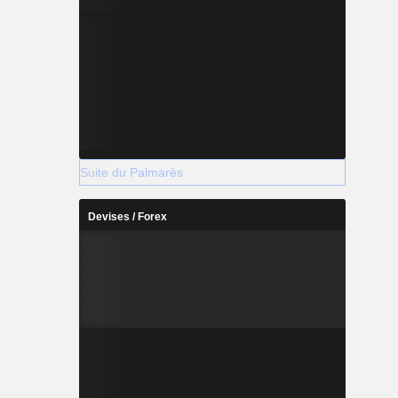
Suite du Palmarès
Devises / Forex