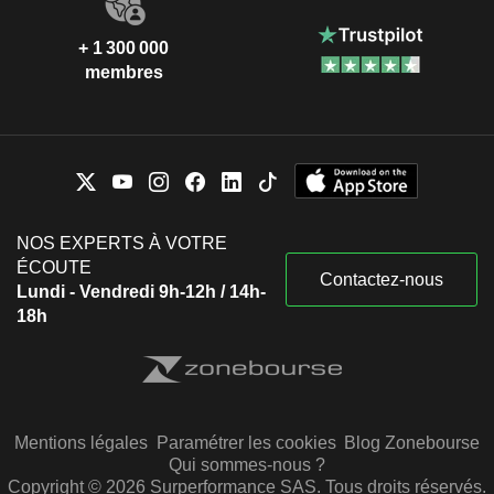
+ 1 300 000
membres
NOS EXPERTS À VOTRE
ÉCOUTE
Contactez-nous
Lundi - Vendredi 9h-12h / 14h-
18h
Mentions légales
Paramétrer les cookies
Blog Zonebourse
Qui sommes-nous ?
Copyright © 2026 Surperformance SAS. Tous droits réservés.