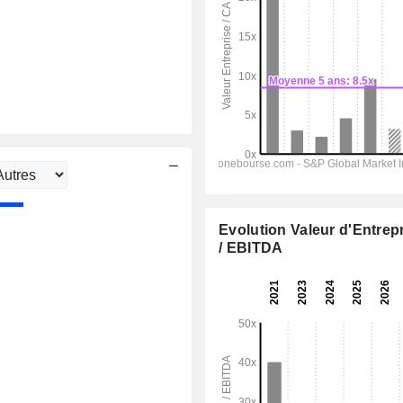
Evolution Valeur d'Entrep
/ EBITDA