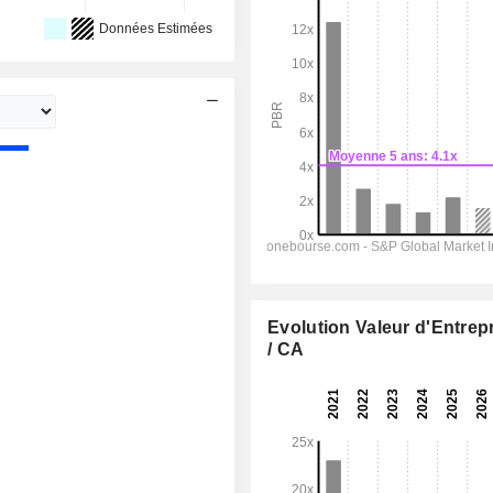
Données Estimées
Evolution Valeur d'Entrep
/ CA