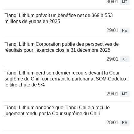
30/01
MT
Tianqi Lithium prévoit un bénéfice net de 369 à 553
millions de yuans en 2025
29/01
RE
Tianqi Lithium Corporation publie des perspectives de
résultats pour l'exercice clos le 31 décembre 2025
29/01
CI
Tianqi Lithium perd son dernier recours devant la Cour
suprême du Chili concernant le partenariat SQM-Codelco ;
le titre chute de 5%
29/01
MT
Tianqi Lithium annonce que Tianqi Chile a reçu le
jugement rendu par la Cour suprême du Chili
28/01
RE