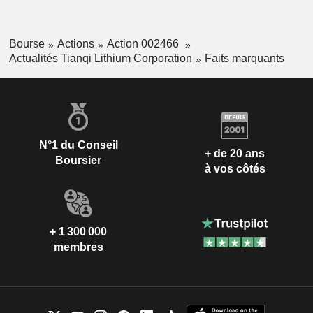
Bourse
Actions
Action 002466
Actualités Tianqi Lithium Corporation
Faits marquants
N°1 du Conseil
+ de 20 ans
Boursier
à vos côtés
+ 1 300 000
membres