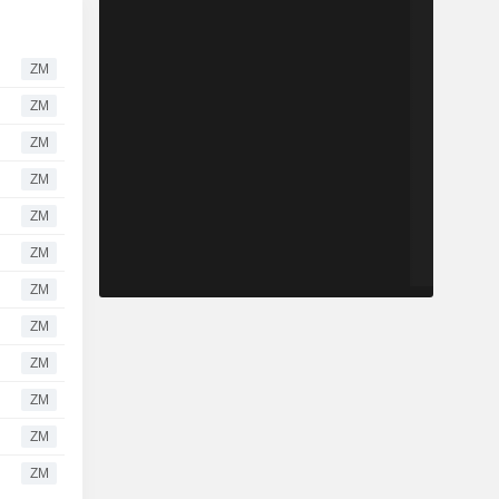
ZM
ZM
ZM
ZM
ZM
ZM
ZM
ZM
ZM
ZM
ZM
ZM