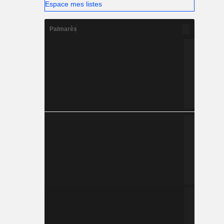
Espace mes listes
Palmarès