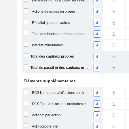
Bénéfices non distribués sur l'exercice
Actions détenues en propre
Résultat global et autres
Total des fonds propres ordinaires
Intérêts minoritaires
Total des capitaux propres
Total du passif et des capitaux propres
Éléments supplémentaires
ECS Nombre total d'actions en circulation à la date de dépôt
ECS Total des actions ordinaires en circulation
Actif net par action
Actif corporel net