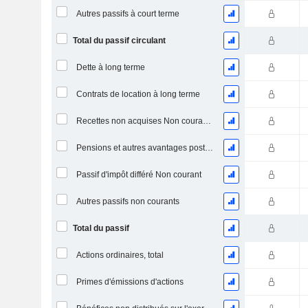
Autres passifs à court terme
Total du passif circulant
Dette à long terme
Contrats de location à long terme
Recettes non acquises Non courantes
Pensions et autres avantages postérieurs à l'emploi
Passif d'impôt différé Non courant
Autres passifs non courants
Total du passif
Actions ordinaires, total
Primes d'émissions d'actions