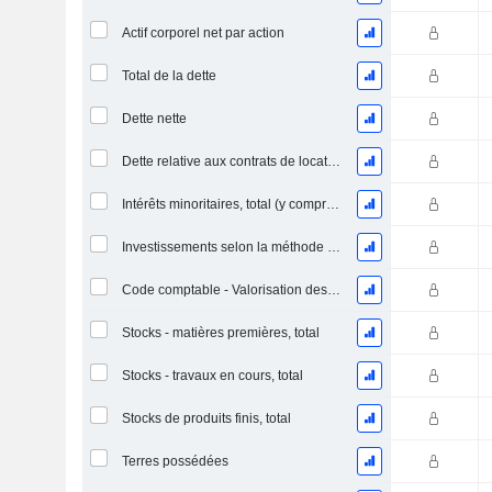
Actif corporel net par action
Total de la dette
Dette nette
Dette relative aux contrats de location
Intérêts minoritaires, total (y compris la division financière)
Investissements selon la méthode de la mise en équivalence, total
Code comptable - Valorisation des stocks
Stocks - matières premières, total
Stocks - travaux en cours, total
Stocks de produits finis, total
Terres possédées