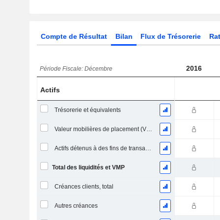
Compte de Résultat
Bilan
Flux de Trésorerie
Rat
2016
Période Fiscale: Décembre
Actifs
Trésorerie et équivalents
Valeur mobilières de placement (VMP) à court terme
Actifs détenus à des fins de transaction Titres, totalActifs détenus à des fins de transactions (Trading), Total.
Total des liquidités et VMP
Créances clients, total
Autres créances