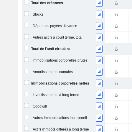
Total des créances
Stocks
Dépenses payées d'avance
Autres actifs à court terme, total
Total de l'actif circulant
Immobilisations corporelles brutes
Amortissements cumulés
Immobilisations corporelles nettes
Investissements à long terme
Goodwill
Autres immobilisations incorporelles, total
Actifs d'impôts différés à long terme