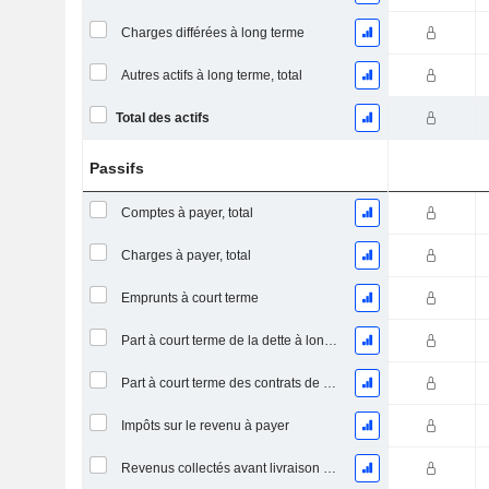
Charges différées à long terme
Autres actifs à long terme, total
Total des actifs
Passifs
Comptes à payer, total
Charges à payer, total
Emprunts à court terme
Part à court terme de la dette à long terme
Part à court terme des contrats de location
Impôts sur le revenu à payer
Revenus collectés avant livraison du produit/service