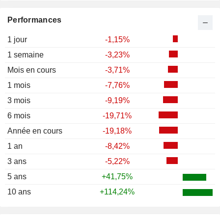
Performances
1 jour
-1,15%
1 semaine
-3,23%
Mois en cours
-3,71%
1 mois
-7,76%
3 mois
-9,19%
6 mois
-19,71%
Année en cours
-19,18%
1 an
-8,42%
3 ans
-5,22%
5 ans
+41,75%
10 ans
+114,24%