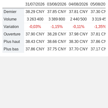
31/07/2026
03/08/2026
04/08/2026
05/08/202
Dernier
38.29 CNY
37.85 CNY
37.81 CNY
37.30 CN
Volume
3 263 400
3 389 800
2 440 500
3 319 45
Variation
-0,03%
-1,15%
-0,11%
-1,35%
Ouverture
37.90 CNY
38.28 CNY
37.98 CNY
37.81 CN
Plus haut
38.43 CNY
38.66 CNY
38.30 CNY
37.86 CN
Plus bas
37.86 CNY
37.75 CNY
37.70 CNY
37.17 CN