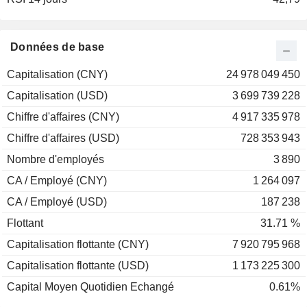
2001
-39,36%
Données de base
Capitalisation (CNY)
24 978 049 450
Capitalisation (USD)
3 699 739 228
Chiffre d'affaires (CNY)
4 917 335 978
Chiffre d'affaires (USD)
728 353 943
Nombre d'employés
3 890
CA / Employé (CNY)
1 264 097
CA / Employé (USD)
187 238
Flottant
31.71 %
Capitalisation flottante (CNY)
7 920 795 968
Capitalisation flottante (USD)
1 173 225 300
Capital Moyen Quotidien Echangé
0.61%