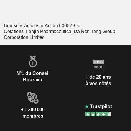
Bourse
Actions
Action 600329
Cotations Tianjin Pharmaceutical Da Ren Tang Group
Corporation Limited
N°1 du Conseil
+ de 20 ans
Boursier
à vos côtés
+ 1 300 000
membres