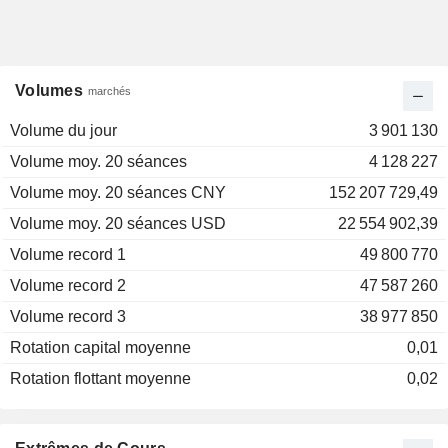
Volumes
marchés
Volume du jour
3 901 130
Volume moy. 20 séances
4 128 227
Volume moy. 20 séances CNY
152 207 729,49
Volume moy. 20 séances USD
22 554 902,39
Volume record 1
49 800 770
Volume record 2
47 587 260
Volume record 3
38 977 850
Rotation capital moyenne
0,01
Rotation flottant moyenne
0,02