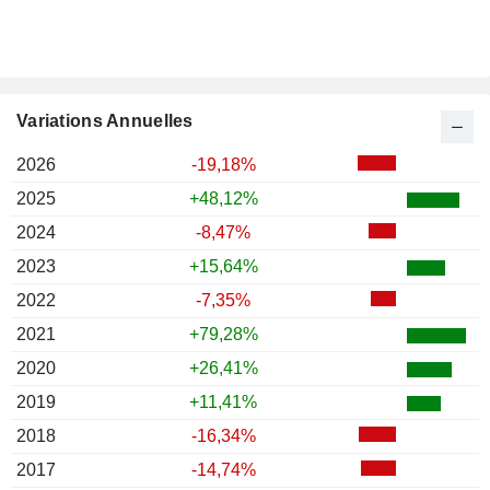
Variations Annuelles
2026
-19,18%
2025
+48,12%
2024
-8,47%
2023
+15,64%
2022
-7,35%
2021
+79,28%
2020
+26,41%
2019
+11,41%
2018
-16,34%
2017
-14,74%