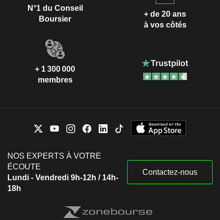
N°1 du Conseil
+ de 20 ans
Boursier
à vos côtés
+ 1 300 000
membres
NOS EXPERTS À VOTRE
ÉCOUTE
Contactez-nous
Lundi - Vendredi 9h-12h / 14h-
18h