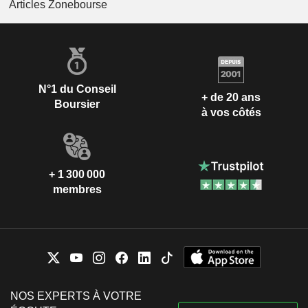
Articles Zonebourse
N°1 du Conseil
+ de 20 ans
Boursier
à vos côtés
+ 1 300 000
membres
NOS EXPERTS À VOTRE