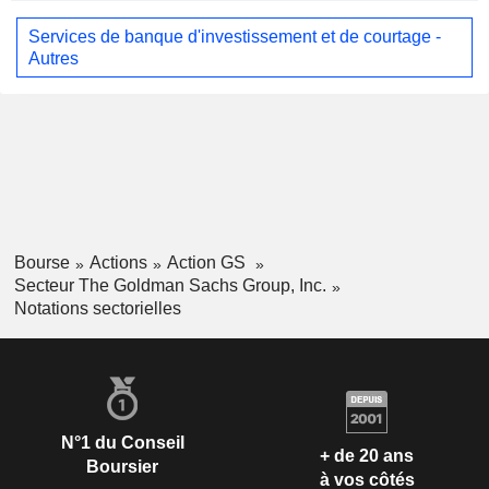
Services de banque d'investissement et de courtage -
Autres
Bourse
Actions
Action GS
Secteur The Goldman Sachs Group, Inc.
Notations sectorielles
N°1 du Conseil
+ de 20 ans
Boursier
à vos côtés