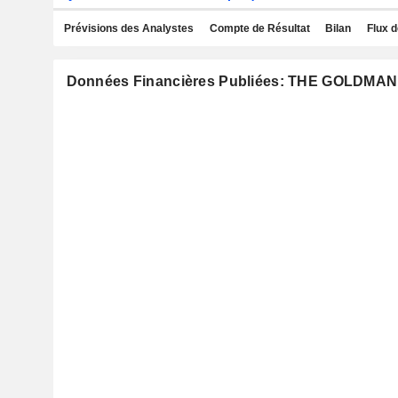
Prévisions des Analystes
Compte de Résultat
Bilan
Flux d
Données Financières Publiées: THE GOLDMA