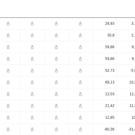
28,93
3,
30,8
2,
59,86
9
59,86
9
52,73
-5
68,13
10,
12,03
12,
21,42
11,
12,85
10
-80,36
-31