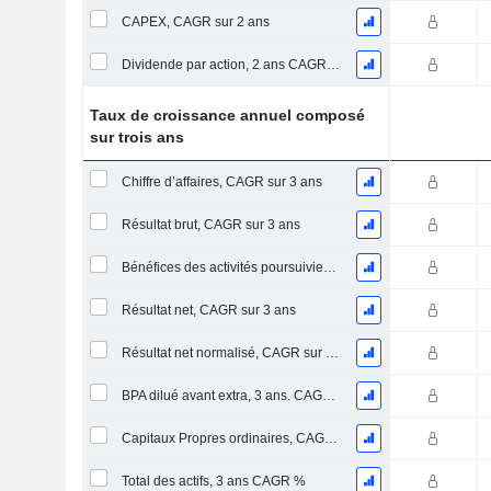
CAPEX, CAGR sur 2 ans
Dividende par action, 2 ans CAGR %
Taux de croissance annuel composé
sur trois ans
Chiffre d’affaires, CAGR sur 3 ans
Résultat brut, CAGR sur 3 ans
Bénéfices des activités poursuivies, CAGR sur 3 ans
Résultat net, CAGR sur 3 ans
Résultat net normalisé, CAGR sur 3 ans
BPA dilué avant extra, 3 ans. CAGR %
Capitaux Propres ordinaires, CAGR sur 3 ans
Total des actifs, 3 ans CAGR %