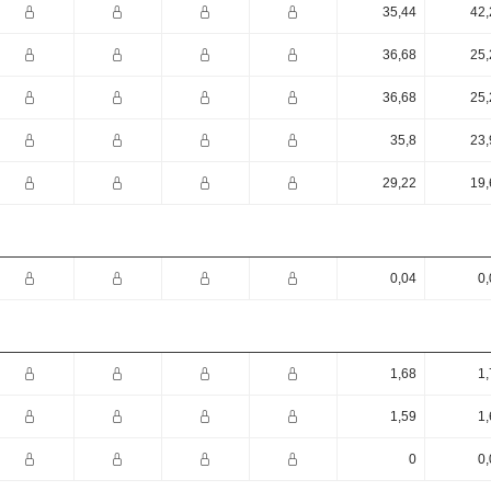
35,44
42,
36,68
25,
36,68
25,
35,8
23,
29,22
19,
0,04
0,
1,68
1,
1,59
1,
0
0,