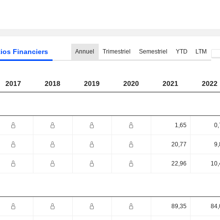
ios Financiers
Annuel
Trimestriel
Semestriel
YTD
LTM
2017
2018
2019
2020
2021
2022
1,65
0,
20,77
9,
22,96
10,
89,35
84,