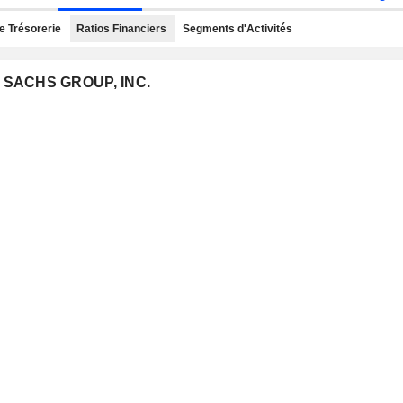
e Trésorerie
Ratios Financiers
Segments d'Activités
N SACHS GROUP, INC.