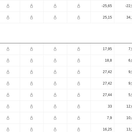
-25,65
-22
25,15
34,
17,95
7,
18,8
6,
27,42
9,
27,42
9,
27,44
5,
33
12,
7,9
10,
16,25
13,