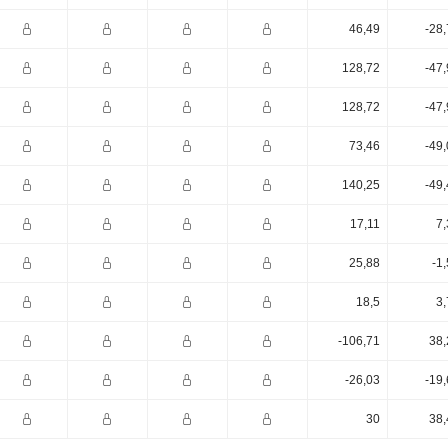
46,49
-28
128,72
-47
128,72
-47
73,46
-49
140,25
-49
17,11
7,
25,88
-1
18,5
3,
-106,71
38,
-26,03
-19
30
38,