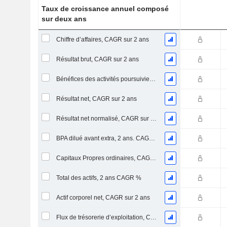
Taux de croissance annuel composé
sur deux ans
Chiffre d’affaires, CAGR sur 2 ans
Résultat brut, CAGR sur 2 ans
Bénéfices des activités poursuivies, CAGR sur 2 ans
Résultat net, CAGR sur 2 ans
Résultat net normalisé, CAGR sur 2 ans
BPA dilué avant extra, 2 ans. CAGR %
Capitaux Propres ordinaires, CAGR sur 2 ans
Total des actifs, 2 ans CAGR %
Actif corporel net, CAGR sur 2 ans
Flux de trésorerie d’exploitation, CAGR sur 2 ans