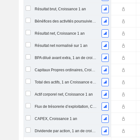
Résultat brut, Croissance 1 an
Bénéfices des activités poursuivies, Croissance 1 an
Résultat net, Croissance 1 an
Résultat net normalisé sur 1 an
BPA dilué avant extra, 1 an de croissance
Capitaux Propres ordinaires, Croissance 1 an
Total des actifs, 1 an Croissance en %
Actif corporel net, Croissance 1 an
Flux de trésorerie d’exploitation, Croissance 1 an
CAPEX, Croissance 1 an
Dividende par action, 1 an de croissance