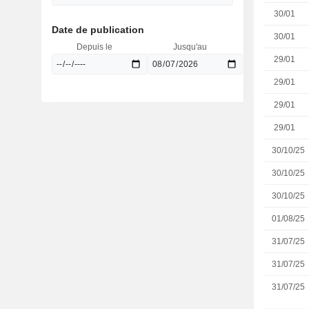
30/01
Date de publication
30/01
Depuis le
Jusqu'au
29/01
29/01
29/01
29/01
30/10/25
30/10/25
30/10/25
01/08/25
31/07/25
31/07/25
31/07/25