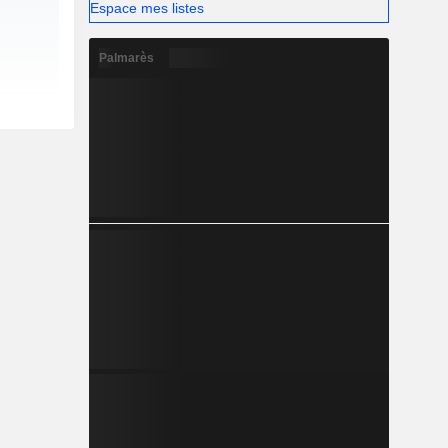
Espace mes listes
Palmarès