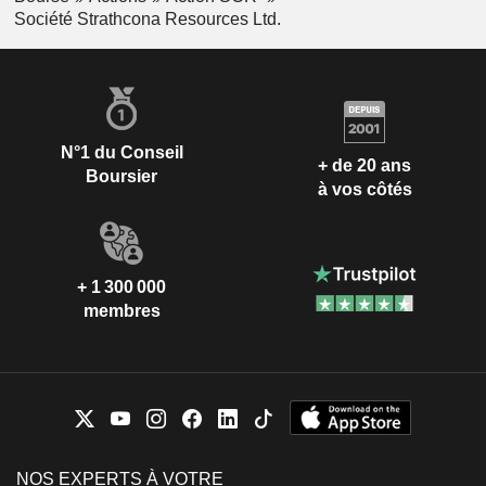
Société Strathcona Resources Ltd.
N°1 du Conseil
+ de 20 ans
Boursier
à vos côtés
+ 1 300 000
membres
NOS EXPERTS À VOTRE