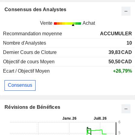
Consensus des Analystes
Vente
Achat
Recommandation moyenne
ACCUMULER
Nombre d'Analystes
10
Dernier Cours de Cloture
39,83
CAD
Objectif de cours Moyen
50,50
CAD
Ecart / Objectif Moyen
+26,79%
Consensus
Révisions de Bénéfices