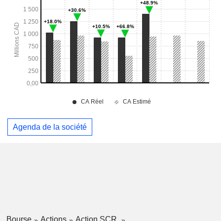
Agenda de la société
Bourse
Actions
Action SCR