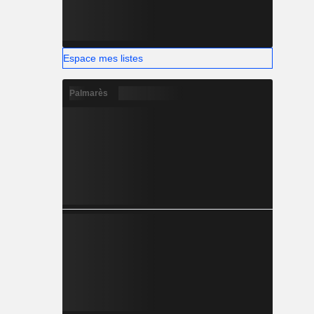
Espace mes listes
Palmarès