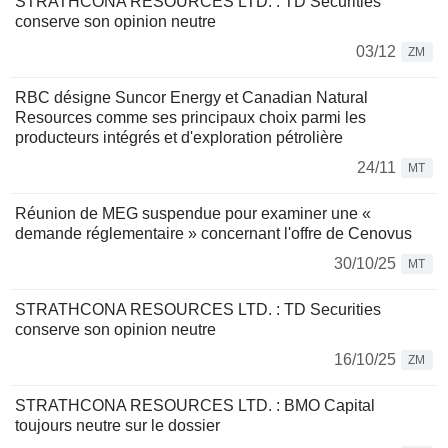
STRATHCONA RESOURCES LTD. : TD Securities
conserve son opinion neutre
03/12
ZM
RBC désigne Suncor Energy et Canadian Natural
Resources comme ses principaux choix parmi les
producteurs intégrés et d'exploration pétrolière
24/11
MT
Réunion de MEG suspendue pour examiner une «
demande réglementaire » concernant l'offre de Cenovus
30/10/25
MT
STRATHCONA RESOURCES LTD. : TD Securities
conserve son opinion neutre
16/10/25
ZM
STRATHCONA RESOURCES LTD. : BMO Capital
toujours neutre sur le dossier