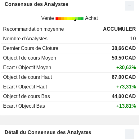
Consensus des Analystes
Vente
Achat
Recommandation moyenne
ACCUMULER
Nombre d'Analystes
10
Dernier Cours de Cloture
38,66
CAD
Objectif de cours Moyen
50,50
CAD
Ecart / Objectif Moyen
+30,63%
Objectif de cours Haut
67,00
CAD
Ecart / Objectif Haut
+73,31%
Objectif de cours Bas
44,00
CAD
Ecart / Objectif Bas
+13,81%
Détail du Consensus des Analystes