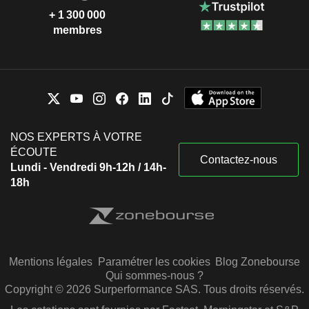
+ 1 300 000
membres
NOS EXPERTS À VOTRE
ÉCOUTE
Contactez-nous
Lundi - Vendredi 9h-12h / 14h-
18h
Mentions légales
Paramétrer les cookies
Blog Zonebourse
Qui sommes-nous ?
Copyright © 2026 Surperformance SAS. Tous droits réservés.