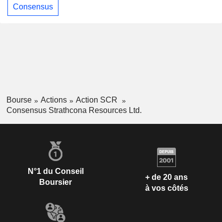
Consensus
Bourse
Actions
Action SCR
Consensus Strathcona Resources Ltd.
N°1 du Conseil
+ de 20 ans
Boursier
à vos côtés