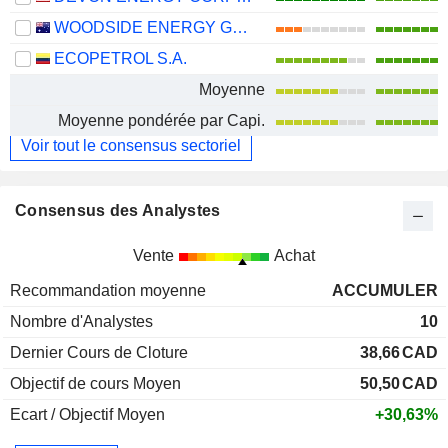
WOODSIDE ENERGY GROUP LTD
ECOPETROL S.A.
Moyenne
Moyenne pondérée par Capi.
Voir tout le consensus sectoriel
Consensus des Analystes
Vente
Achat
Recommandation moyenne
ACCUMULER
Nombre d'Analystes
10
Dernier Cours de Cloture
38,66
CAD
Objectif de cours Moyen
50,50
CAD
Ecart / Objectif Moyen
+30,63%