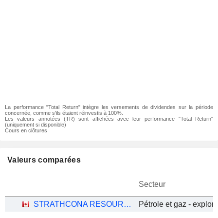
La performance "Total Return" intègre les versements de dividendes sur la période
concernée, comme s'ils étaient réinvestis à 100%.
Les valeurs annotées (TR) sont affichées avec leur performance "Total Return"
(uniquement si disponible)
Cours en clôtures
Valeurs comparées
Secteur
STRATHCONA RESOURCES LTD.