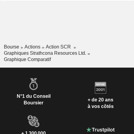
Bourse
Actions
Action SCR
Graphiques Strathcona Resources Ltd.
Graphique Comparatif
N°1 du Conseil
+ de 20 ans
Boursier
à vos côtés
+ 1 300 000