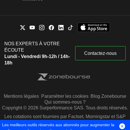
NOS EXPERTS À VOTRE
ÉCOUTE
Contactez-nous
Lundi - Vendredi 9h-12h / 14h-
18h
Mentions légales
Paramétrer les cookies
Blog Zonebourse
Qui sommes-nous ?
Copyright © 2026 Surperformance SAS. Tous droits réservés.
Les cotations sont fournies par Factset, Morningstar et S&P
Capital IQ
Les meilleurs outils réservés aux abonnés pour augmenter la