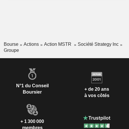
Bourse
Actions
Action MSTR
Société Strategy Inc
Groupe
N°1 du Conseil
+ de 20 ans
Boursier
à vos côtés
+ 1 300 000
membres