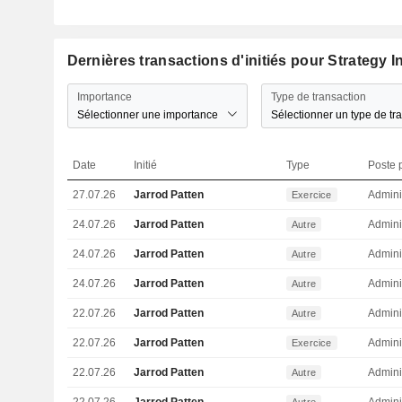
Dernières transactions d'initiés pour Strategy I
Importance
Type de transaction
Sélectionner une importance
Sélectionner un type de tr
Date
Initié
Type
Poste p
27.07.26
Jarrod Patten
Admini
Exercice
24.07.26
Jarrod Patten
Admini
Autre
24.07.26
Jarrod Patten
Admini
Autre
24.07.26
Jarrod Patten
Admini
Autre
22.07.26
Jarrod Patten
Admini
Autre
22.07.26
Jarrod Patten
Admini
Exercice
22.07.26
Jarrod Patten
Admini
Autre