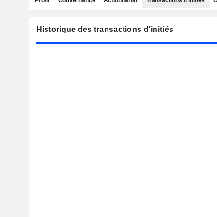
Profil
Gouvernance
Actionnariat
Transactions d'initiés
G
Historique des transactions d'initiés