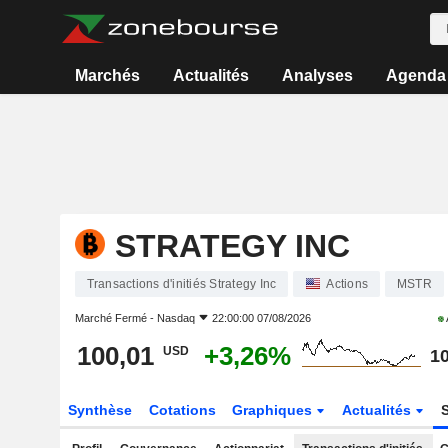
Marchés
Actualités
Analyses
Agenda
STRATEGY INC
Transactions d'initiés Strategy Inc
Actions
MSTR
Marché Fermé -
Nasdaq
22:00:00 07/08/2026
100,01
+3,26%
USD
10
Synthèse
Cotations
Graphiques
Actualités