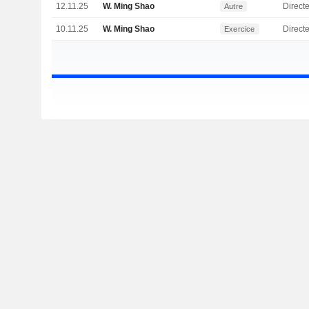
12.11.25
W. Ming Shao
Directe
Autre
10.11.25
W. Ming Shao
Directe
Exercice