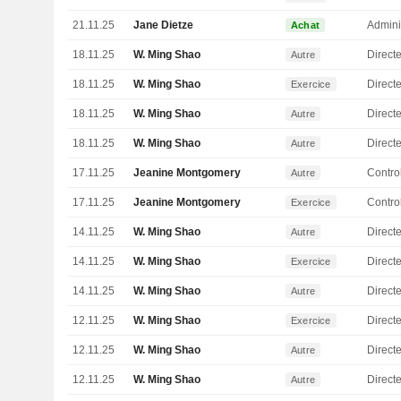
21.11.25
Jane Dietze
Admini
Achat
18.11.25
W. Ming Shao
Directe
Autre
18.11.25
W. Ming Shao
Directe
Exercice
18.11.25
W. Ming Shao
Directe
Autre
18.11.25
W. Ming Shao
Directe
Autre
17.11.25
Jeanine Montgomery
Autre
17.11.25
Jeanine Montgomery
Exercice
14.11.25
W. Ming Shao
Directe
Autre
14.11.25
W. Ming Shao
Directe
Exercice
14.11.25
W. Ming Shao
Directe
Autre
12.11.25
W. Ming Shao
Directe
Exercice
12.11.25
W. Ming Shao
Directe
Autre
12.11.25
W. Ming Shao
Directe
Autre