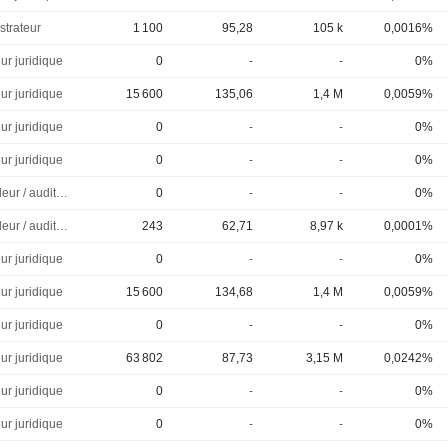
strateur
1 100
95,28
105 k
0,0016%
ur juridique
0
-
-
0%
ur juridique
15 600
135,06
1,4 M
0,0059%
ur juridique
0
-
-
0%
ur juridique
0
-
-
0%
Controleur / auditeur
0
-
-
0%
Controleur / auditeur
243
62,71
8,97 k
0,0001%
ur juridique
0
-
-
0%
ur juridique
15 600
134,68
1,4 M
0,0059%
ur juridique
0
-
-
0%
ur juridique
63 802
87,73
3,15 M
0,0242%
ur juridique
0
-
-
0%
ur juridique
0
-
-
0%