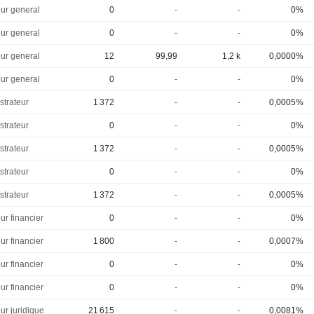
eur general
0
-
-
0%
eur general
0
-
-
0%
eur general
12
99,99
1,2 k
0,0000%
eur general
0
-
-
0%
strateur
1 372
-
-
0,0005%
strateur
0
-
-
0%
strateur
1 372
-
-
0,0005%
strateur
0
-
-
0%
strateur
1 372
-
-
0,0005%
ur financier
0
-
-
0%
ur financier
1 800
-
-
0,0007%
ur financier
0
-
-
0%
ur financier
0
-
-
0%
ur juridique
21 615
-
-
0,0081%