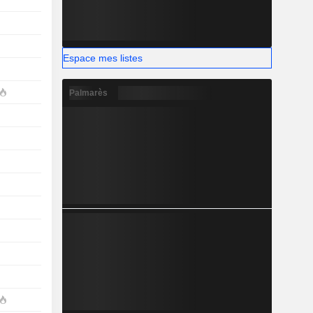
Espace mes listes
Palmarès