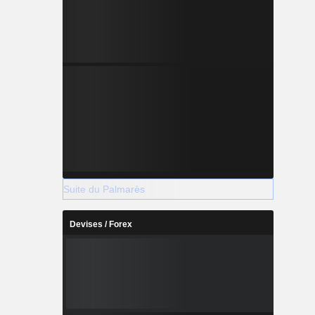
Suite du Palmarès
Devises / Forex