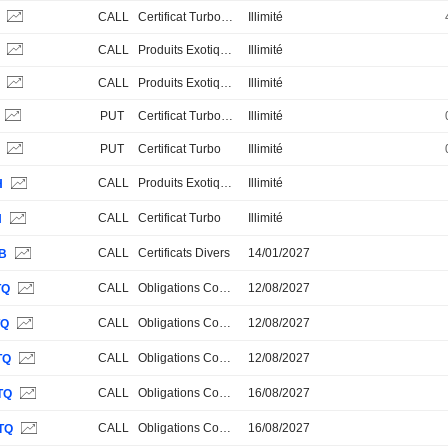
S
CALL
Certificat Turbo Stop Loss
Illimité
S
CALL
Produits Exotiques
Illimité
S
CALL
Produits Exotiques
Illimité
PUT
Certificat Turbo Stop Loss
Illimité
S
PUT
Certificat Turbo
Illimité
CALL
Produits Exotiques
Illimité
H
CALL
Certificat Turbo
Illimité
H
CALL
Certificats Divers
14/01/2027
JB
CALL
Obligations Convertibles
12/08/2027
TQ
CALL
Obligations Convertibles
12/08/2027
TQ
CALL
Obligations Convertibles
12/08/2027
TQ
CALL
Obligations Convertibles
16/08/2027
TQ
CALL
Obligations Convertibles
16/08/2027
TQ