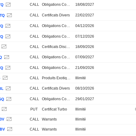
CALL
Obligations Convertibles
18/08/2027
TQ
CALL
Certificats Divers
22/02/2027
TQ
CALL
Obligations Convertibles
04/12/2026
TQ
CALL
Obligations Convertibles
07/12/2026
TQ
CALL
Certificats Discount
18/09/2026
CALL
Obligations Convertibles
07/09/2027
Q
CALL
Obligations Convertibles
21/09/2026
TQ
S
CALL
Produits Exotiques
Illimité
CALL
Certificats Divers
08/10/2026
BL
CALL
Obligations Convertibles
29/01/2027
SQ
S
PUT
Certificat Turbo
Illimité
3V
CALL
Warrants
Illimité
BV
CALL
Warrants
Illimité