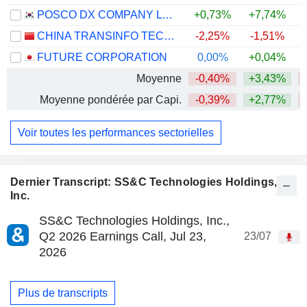
POSCO DX COMPANY LTD.
+0,73%
+7,74%
CHINA TRANSINFO TECHNOLOGY CO., LTD
-2,25%
-1,51%
FUTURE CORPORATION
0,00%
+0,04%
Moyenne
-0,40%
+3,43%
Moyenne pondérée par Capi.
-0,39%
+2,77%
Voir toutes les performances sectorielles
Dernier Transcript: SS&C Technologies Holdings,
Inc.
SS&C Technologies Holdings, Inc.,
Q2 2026 Earnings Call, Jul 23,
23/07
2026
Plus de transcripts