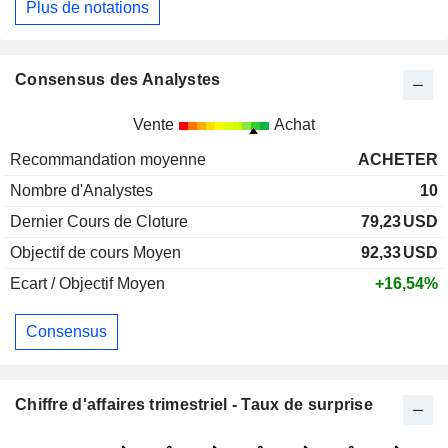
Plus de notations
Consensus des Analystes
Vente
Achat
Recommandation moyenne
ACHETER
Nombre d'Analystes
10
Dernier Cours de Cloture
79,23
USD
Objectif de cours Moyen
92,33
USD
Ecart / Objectif Moyen
+16,54%
Consensus
Chiffre d'affaires trimestriel - Taux de surprise