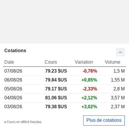
Cotations
Date
Cours
Variation
Volume
07/08/26
79.23 $US
-0,76%
1,5 M
06/08/26
79.84 $US
+0,85%
1,55 M
05/08/26
79.17 $US
-2,33%
2,8 M
04/08/26
81.06 $US
+2,12%
3,57 M
03/08/26
79.38 $US
+3,02%
2,37 M
Plus de cotations
Cours en différé Nasdaq