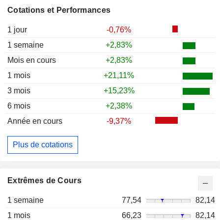
Cotations et Performances
1 jour
-0,76%
1 semaine
+2,83%
Mois en cours
+2,83%
1 mois
+21,11%
3 mois
+15,23%
6 mois
+2,38%
Année en cours
-9,37%
Plus de cotations
Extrêmes de Cours
1 semaine
77,54
82,14
1 mois
66,23
82,14