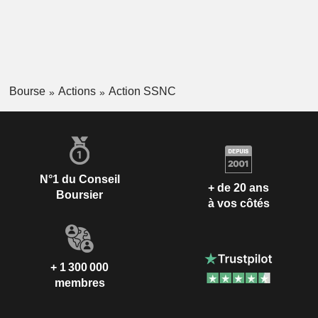
Bourse
Actions
Action SSNC
N°1 du Conseil
+ de 20 ans
Boursier
à vos côtés
+ 1 300 000
membres