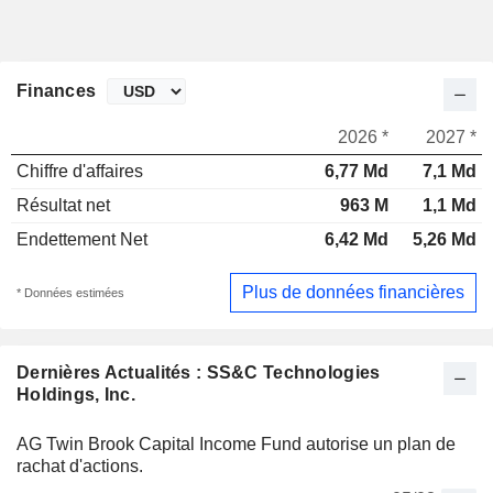
Finances
2026 *
2027 *
Chiffre d'affaires
6,77 Md
7,1 Md
Résultat net
963 M
1,1 Md
Endettement Net
6,42 Md
5,26 Md
Plus de données financières
* Données estimées
Dernières Actualités : SS&C Technologies
Holdings, Inc.
AG Twin Brook Capital Income Fund autorise un plan de
rachat d'actions.