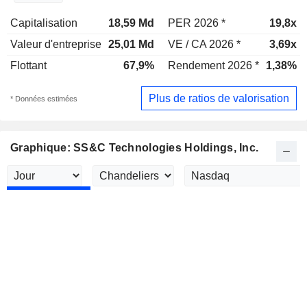
Capitalisation
18,59 Md
PER 2026 *
19,8x
Valeur d'entreprise
25,01 Md
VE / CA 2026 *
3,69x
Flottant
67,9%
Rendement 2026 *
1,38%
Plus de ratios de valorisation
* Données estimées
Graphique: SS&C Technologies Holdings, Inc.