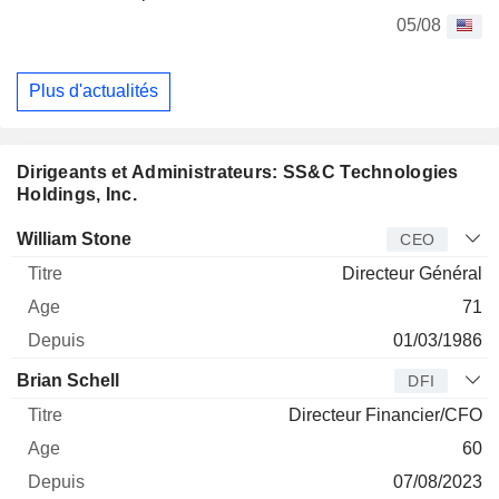
05/08
Plus d'actualités
Dirigeants et Administrateurs: SS&C Technologies
Holdings, Inc.
Dirigeant
Titre
Age
Depuis
William Stone
CEO
Directeur Général
71
01/03/1986
Brian Schell
DFI
Directeur Financier/CFO
60
07/08/2023