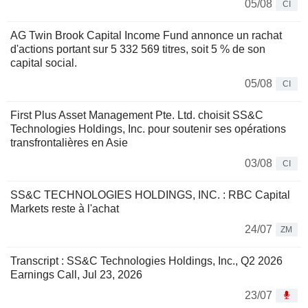
05/08
CI
AG Twin Brook Capital Income Fund annonce un rachat
d'actions portant sur 5 332 569 titres, soit 5 % de son
capital social.
05/08
CI
First Plus Asset Management Pte. Ltd. choisit SS&C
Technologies Holdings, Inc. pour soutenir ses opérations
transfrontalières en Asie
03/08
CI
SS&C TECHNOLOGIES HOLDINGS, INC. : RBC Capital
Markets reste à l'achat
24/07
ZM
Transcript : SS&C Technologies Holdings, Inc., Q2 2026
Earnings Call, Jul 23, 2026
23/07