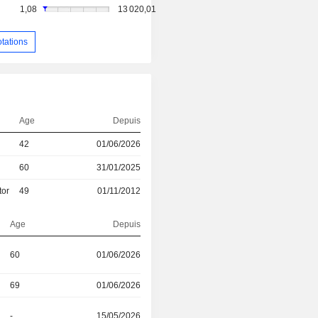
1,08
13 020,01
otations
Age
Depuis
42
01/06/2026
60
31/01/2025
tor
49
01/11/2012
Age
Depuis
60
01/06/2026
69
01/06/2026
-
15/05/2026