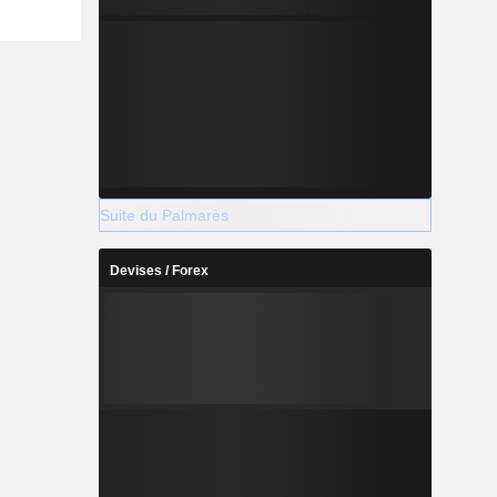
Suite du Palmarès
Devises / Forex