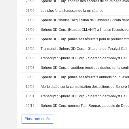
25/06
01/06
Les plus fortes hausses de la mi-séance
01/06
01/06
15/05
15/05
Transcript : Sphere 3D Corp. - Shareholder/Analyst Call
13/05
Transcript : Sphere 3D Corp. - Shareholder/Analyst Call
27/03
Sphere 3D Corp. : l'auditeur émet des doutes sur la contin
09/03
12/02
Alerte datée sur la consolidation des actions de Sphere 
15/01
Transcript : Sphere 3D Corp. - Shareholder/Analyst Call
22/12
Plus d'actualités