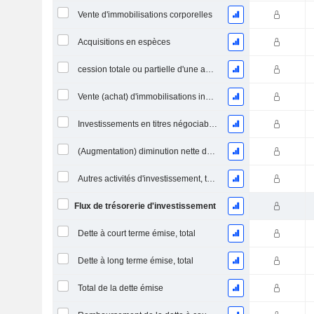
Vente d'immobilisations corporelles
Acquisitions en espèces
cession totale ou partielle d'une activité
Vente (achat) d'immobilisations incorporelles
Investissements en titres négociables et en actions, total
(Augmentation) diminution nette des prêts accordés / vendus - Investissements
Autres activités d'investissement, total
Flux de trésorerie d'investissement
Dette à court terme émise, total
Dette à long terme émise, total
Total de la dette émise