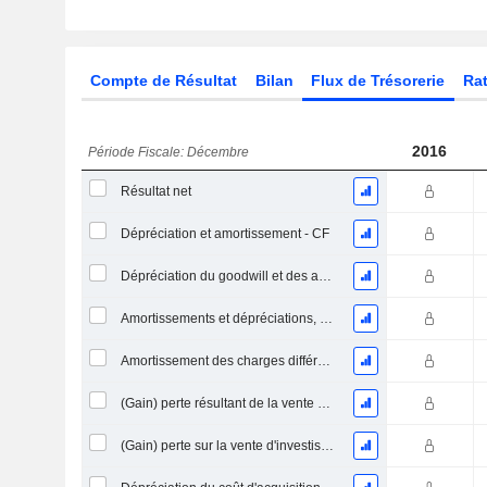
Compte de Résultat
Bilan
Flux de Trésorerie
Rat
2016
Période Fiscale: Décembre
Résultat net
Dépréciation et amortissement - CF
Dépréciation du goodwill et des actifs intangibles
Amortissements et dépréciations, Total
Amortissement des charges différées, Total - (CF)
(Gain) perte résultant de la vente d'un actif
(Gain) perte sur la vente d'investissements - (CF)