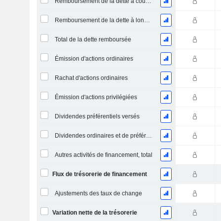
Remboursement de la dette à court terme, total
Remboursement de la dette à long terme, total
Total de la dette remboursée
Émission d'actions ordinaires
Rachat d'actions ordinaires
Émission d'actions privilégiées
Dividendes préférentiels versés
Dividendes ordinaires et de préférence payés
Autres activités de financement, total
Flux de trésorerie de financement
Ajustements des taux de change
Variation nette de la trésorerie