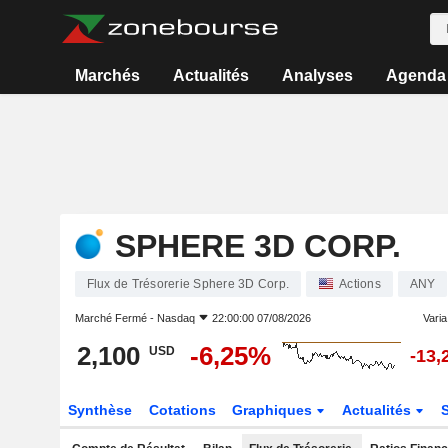
Marchés
Actualités
Analyses
Agenda
SPHERE 3D CORP.
Flux de Trésorerie Sphere 3D Corp.
Actions
ANY
Marché Fermé -
Nasdaq
22:00:00 07/08/2026
Varia.
2,100
-6,25%
USD
-13,
Synthèse
Cotations
Graphiques
Actualités