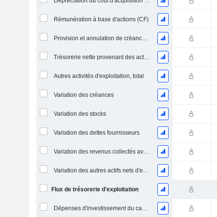
Dépréciation du coût d'acquisition d'actifs et dépenses de restructuration
Rémunération à base d'actions (CF)
Provision et annulation de créances irrécouvrables
Trésorerie nette provenant des activités abandonnées
Autres activités d'exploitation, total
Variation des créances
Variation des stocks
Variation des dettes fournisseurs
Variation des revenus collectés avant livraison
Variation des autres actifs nets d'exploitation
Flux de trésorerie d'exploitation
Dépenses d'investissement du capital (CAPEX)