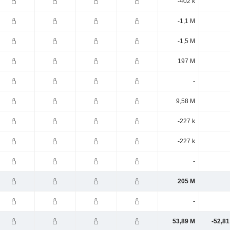
-402 k
-1,1 M
-1,5 M
197 M
-
9,58 M
-227 k
-227 k
-
205 M
-
53,89 M
-52,81