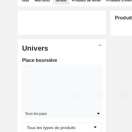
Tous
Warrants
Turbos
Produits de levier
Produits d'inv
Produit
Univers
Place boursière
Tous les pays
Tous les types de produits