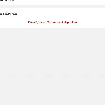
estissement
s Dérivés
Désolé, aucun Turbos n'est disponible