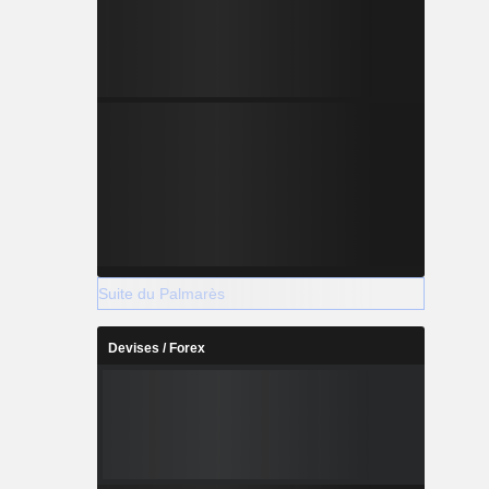
Suite du Palmarès
Devises / Forex