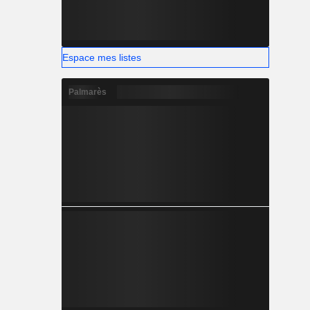
Espace mes listes
Palmarès