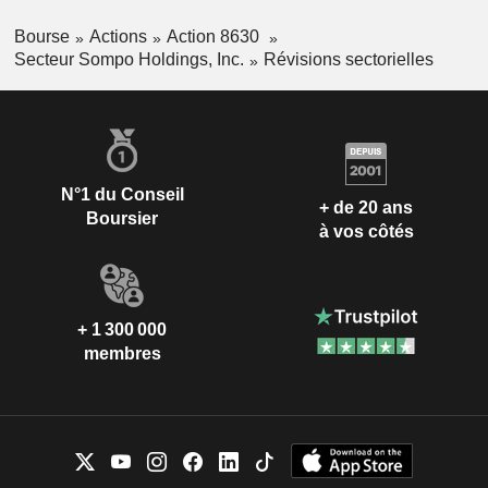
Bourse
Actions
Action 8630
Secteur Sompo Holdings, Inc.
Révisions sectorielles
N°1 du Conseil
+ de 20 ans
Boursier
à vos côtés
+ 1 300 000
membres