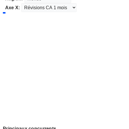
Axe X:
Principaux concurrents