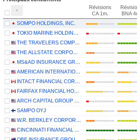
Révisions
Révision
CA 1m.
BNA 4m
SOMPO HOLDINGS, INC.
TOKIO MARINE HOLDINGS, INC.
THE TRAVELERS COMPANIES, INC.
THE ALLSTATE CORPORATION
MS&AD INSURANCE GROUP HOLDINGS, INC.
AMERICAN INTERNATIONAL GROUP, INC.
INTACT FINANCIAL CORPORATION
FAIRFAX FINANCIAL HOLDINGS LIMITED
ARCH CAPITAL GROUP LTD.
SAMPO OYJ
W.R. BERKLEY CORPORATION
CINCINNATI FINANCIAL CORPORATION
QBE INSURANCE GROUP LIMITED