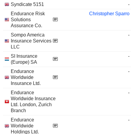
Syndicate 5151
-
Endurance Risk
Christopher Sparro
Solutions
Assurance Co.
Sompo America
-
Insurance Services
LLC
SI Insurance
-
(Europe) SA
Endurance
-
Worldwide
Insurance Ltd.
Endurance
-
Worldwide Insurance
Ltd. London, Zurich
Branch
Endurance
-
Worldwide
Holdings Ltd.