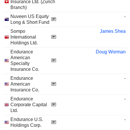
Insurance Ltd. (Zurich
Branch)
Nuveen US Equity
-
Long & Short Fund
Sompo
James Shea
International
Holdings Ltd.
Endurance
Doug Worman
American
Specialty
Insurance Co.
Endurance
-
American
Insurance Co.
Endurance
-
Corporate Capital
Ltd.
Endurance U.S.
-
Holdings Corp.