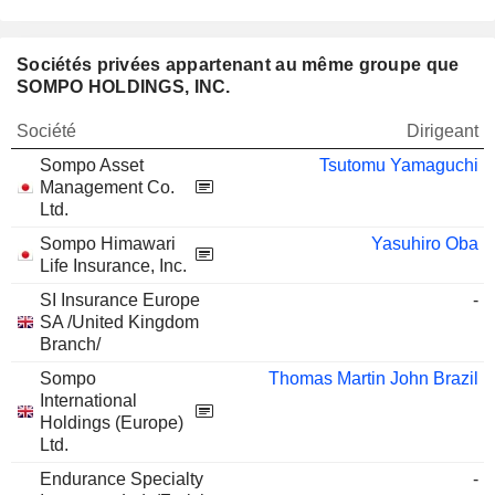
Sociétés privées appartenant au même groupe que
SOMPO HOLDINGS, INC.
Société
Dirigeant
Sompo Asset
Tsutomu Yamaguchi
Management Co.
Ltd.
Sompo Himawari
Yasuhiro Oba
Life Insurance, Inc.
SI Insurance Europe
-
SA /United Kingdom
Branch/
Sompo
Thomas Martin John Brazil
International
Holdings (Europe)
Ltd.
Endurance Specialty
-