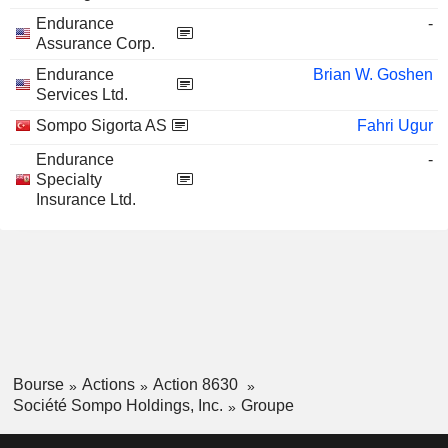
Endurance
-
Assurance Corp.
Endurance
Brian W. Goshen
Services Ltd.
Sompo Sigorta AS
Fahri Ugur
Endurance
-
Specialty
Insurance Ltd.
Bourse
Actions
Action 8630
Société Sompo Holdings, Inc.
Groupe