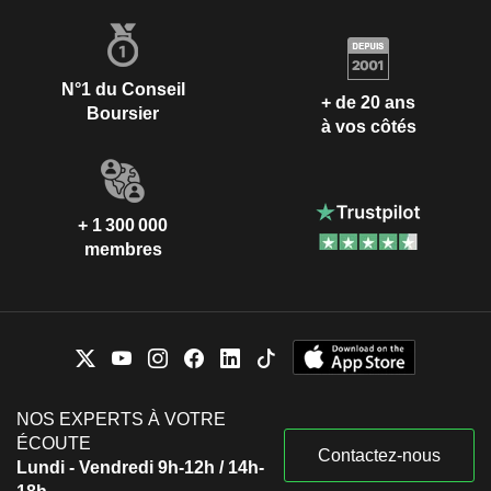
N°1 du Conseil
+ de 20 ans
Boursier
à vos côtés
+ 1 300 000
membres
NOS EXPERTS À VOTRE
ÉCOUTE
Contactez-nous
Lundi - Vendredi 9h-12h / 14h-