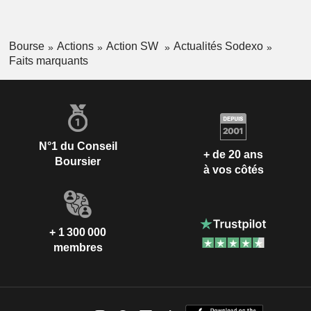
Bourse
Actions
Action SW
Actualités Sodexo
Faits marquants
N°1 du Conseil
+ de 20 ans
Boursier
à vos côtés
+ 1 300 000
membres