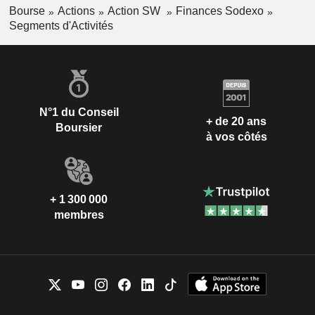
Bourse
Actions
Action SW
Finances Sodexo
Segments d'Activités
N°1 du Conseil
+ de 20 ans
Boursier
à vos côtés
+ 1 300 000
membres