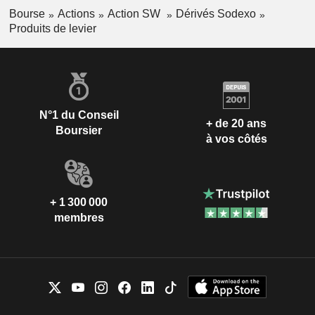
Bourse
Actions
Action SW
Dérivés Sodexo
Produits de levier
N°1 du Conseil
+ de 20 ans
Boursier
à vos côtés
+ 1 300 000
membres