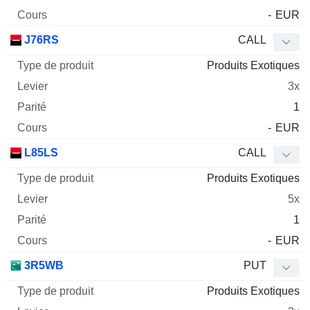
-
EUR
J76RS
CALL
Produits Exotiques
3x
1
-
EUR
L85LS
CALL
Produits Exotiques
5x
1
-
EUR
3R5WB
PUT
Produits Exotiques