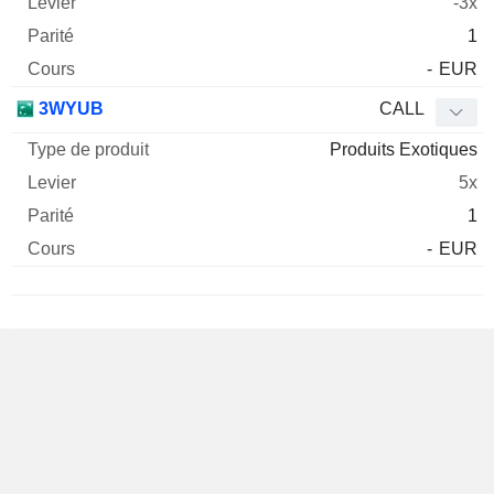
-3x
1
-
EUR
3WYUB
CALL
Produits Exotiques
5x
1
-
EUR