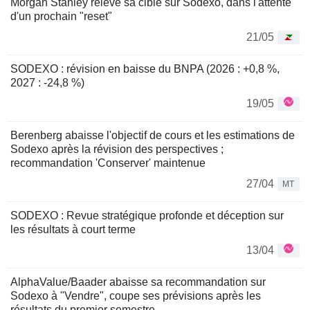
Morgan Stanley relève sa cible sur Sodexo, dans l'attente
d'un prochain "reset"
21/05
SODEXO : révision en baisse du BNPA (2026 : +0,8 %,
2027 : -24,8 %)
19/05
Berenberg abaisse l'objectif de cours et les estimations de
Sodexo après la révision des perspectives ;
recommandation 'Conserver' maintenue
27/04
MT
SODEXO : Revue stratégique profonde et déception sur
les résultats à court terme
13/04
AlphaValue/Baader abaisse sa recommandation sur
Sodexo à "Vendre", coupe ses prévisions après les
résultats du premier semestre