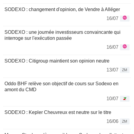
SODEXO : changement d'opinion, de Vendre à Alléger
16/07
SODEXO : une journée investisseurs convaincante qui
interroge sur l'exécution passée
16/07
SODEXO : Citigroup maintient son opinion neutre
13/07
ZM
Oddo BHF relève son objectif de cours sur Sodexo en
amont du CMD
10/07
SODEXO : Kepler Cheuvreux est neutre sur le titre
16/06
ZM