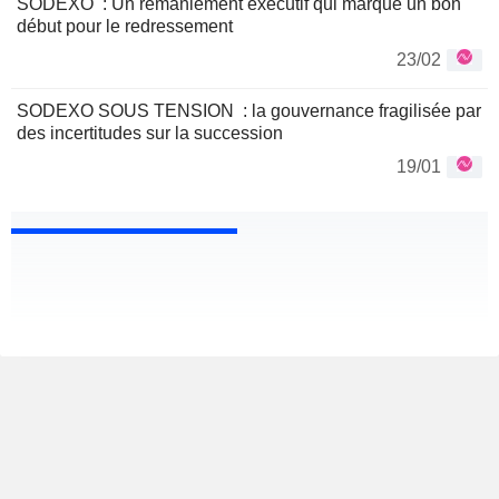
SODEXO : Un remaniement exécutif qui marque un bon
début pour le redressement
23/02
SODEXO SOUS TENSION : la gouvernance fragilisée par
des incertitudes sur la succession
19/01