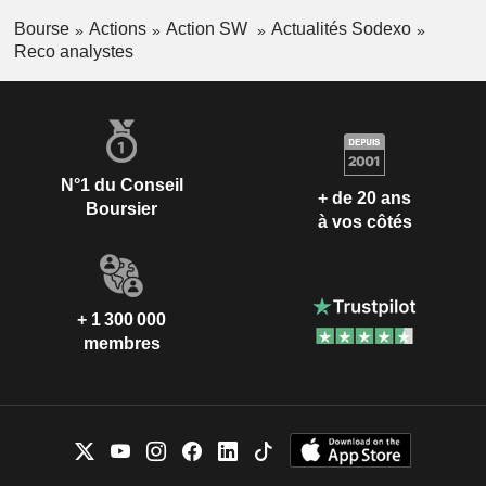
Bourse
Actions
Action SW
Actualités Sodexo
Reco analystes
N°1 du Conseil
+ de 20 ans
Boursier
à vos côtés
+ 1 300 000
membres