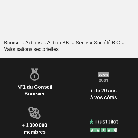
Bourse
Actions
Action BB
Secteur Société BIC
Valorisations sectorielles
N°1 du Conseil
+ de 20 ans
Boursier
à vos côtés
+ 1 300 000
membres