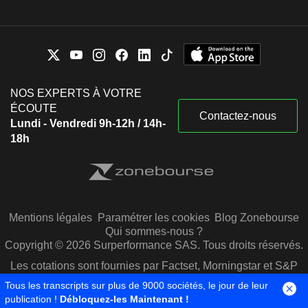
NOS EXPERTS À VOTRE
ÉCOUTE
Contactez-nous
Lundi - Vendredi 9h-12h / 14h-
18h
Mentions légales
Paramétrer les cookies
Blog Zonebourse
Qui sommes-nous ?
Copyright © 2026 Surperformance SAS. Tous droits réservés.
Les cotations sont fournies par Factset, Morningstar et S&P
Capital IQ
Tous les transcripts sur plus de 9000 sociétés, le jour de leur
publication !
Débloquez-les Maintenant !