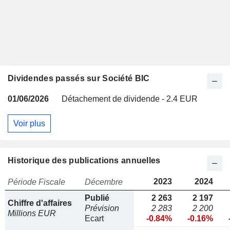
Dividendes passés sur Société BIC
01/06/2026
Détachement de dividende - 2.4 EUR
Voir plus
Historique des publications annuelles
2023
2024
Période Fiscale
Décembre
Publié
2 263
2 197
Chiffre d'affaires
Prévision
2 283
2 200
Millions EUR
Ecart
-0.84%
-0.16%