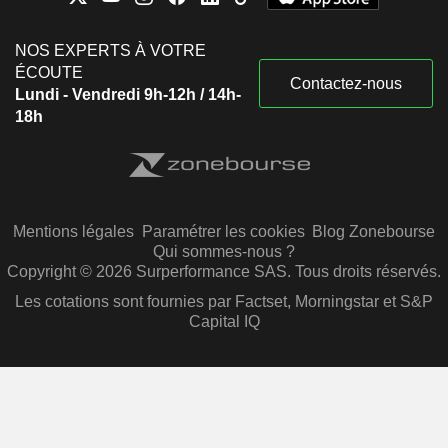
NOS EXPERTS À VOTRE
ÉCOUTE
Contactez-nous
Lundi - Vendredi 9h-12h / 14h-
18h
Mentions légales
Paramétrer les cookies
Blog Zonebourse
Qui sommes-nous ?
Copyright © 2026 Surperformance SAS. Tous droits réservés.
Les cotations sont fournies par Factset, Morningstar et S&P
Capital IQ