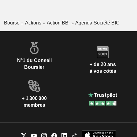
Bourse
Actions
Action BB
Agenda Société BIC
N°1 du Conseil
+ de 20 ans
Boursier
à vos côtés
+ 1 300 000
membres