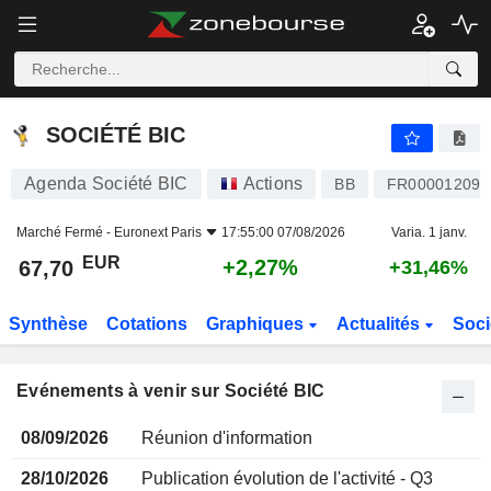
SOCIÉTÉ BIC
SOCIÉTÉ BIC
Agenda Société BIC
Actions
BB
FR000012096
Marché Fermé -
Euronext Paris
17:55:00 07/08/2026
Varia. 1 janv.
EUR
+2,27%
67,70
+31,46%
Synthèse
Cotations
Graphiques
Actualités
Soci
Evénements à venir sur Société BIC
08/09/2026
Réunion d'information
28/10/2026
Publication évolution de l'activité - Q3