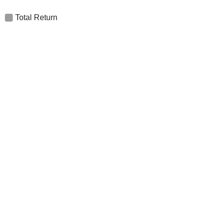
Total Return