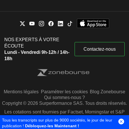
NOS EXPERTS À VOTRE
ÉCOUTE
Contactez-nous
Lundi - Vendredi 9h-12h / 14h-
18h
Mentions légales
Paramétrer les cookies
Blog Zonebourse
Qui sommes-nous ?
Copyright © 2026 Surperformance SAS. Tous droits réservés.
Les cotations sont fournies par Factset, Morningstar et S&P
Capital IQ
Tous les transcripts sur plus de 9000 sociétés, le jour de leur
publication !
Débloquez-les Maintenant !