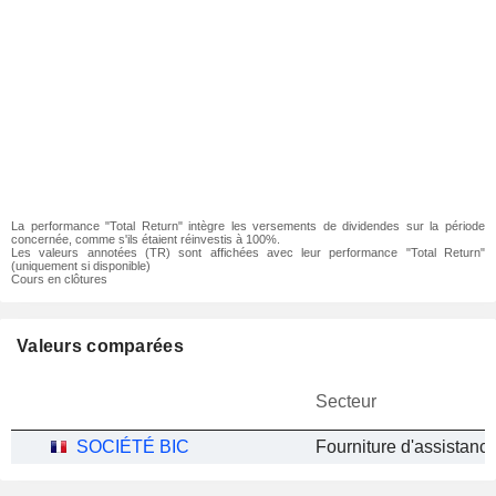
La performance "Total Return" intègre les versements de dividendes sur la période
concernée, comme s'ils étaient réinvestis à 100%.
Les valeurs annotées (TR) sont affichées avec leur performance "Total Return"
(uniquement si disponible)
Cours en clôtures
Valeurs comparées
Secteur
SOCIÉTÉ BIC