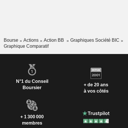
Bourse
Actions
Action BB
Graphiques Société BIC
Graphique Comparatif
N°1 du Conseil
+ de 20 ans
Boursier
à vos côtés
+ 1 300 000
membres